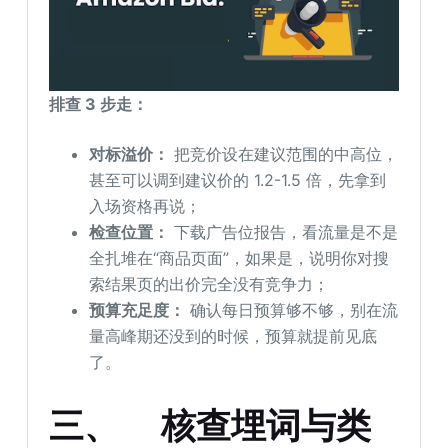
排查 3 步走：
对标溢价：
把竞价设在建议范围的中高位，
甚至可以调到建议价的 1.2-1.5 倍，先拿到
入场资格再说；
检查位置：
下载广告位报告，看流量是不是
全扎堆在“商品页面”，如果是，说明你对搜
索结果页的出价完全没有竞争力；
预算充足度：
确认每日预算够不够，别在流
量高峰期还没到的时候，预算就提前见底
了。
三、
核查埋词与类