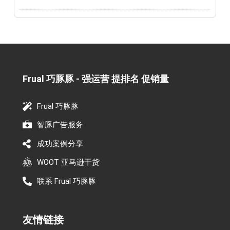
Frual 巧豚豚 - 强运营 提排名 促销量​
Frual 巧豚豚
智豚广告服务
成功案例分享
WOOT 亚马逊干货
联系 Frual 巧豚豚
友情链接