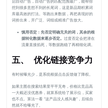
启自动广告，自动广告的匹配范围最广，能帮你
挖到很多意想不到的长尾词，这是新品期积累词
库最高效的打法。等跑出来数据，再把表现好的
词拎出来，开广泛、词组或精准广告放大。
慎用否定：先否定明确无关的词，其余的根
据转化数据来逐步否定。
过度否定会把潜在
流量直接掐死，等数据跑稳了再精细化调。
五、 优化链接竞争力
有时候曝光少，是系统根据点击反馈做了降权。
如果主图在搜索结果里平平无奇，价格比竞品高
一大截还没优惠券，就算系统给了展示位，买家
也不点。算法一看 “这产品没人感兴趣”，后续自
然就不给曝光了。