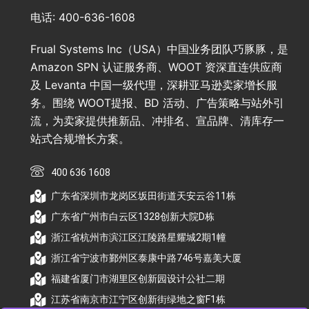
电话: 400-636-1608
Frual Systems Inc（USA）中国业务团队巧豚豚，是
Amazon SPN 认证服务商、WOOT 资深直连供应商
及 Levanta 中国一级代理，深耕亚马逊卖家增长服
务。围绕 WOOT提报、BD 活动、广告策略与站外引
流，为卖家提供推新品、冲排名、宣品牌、清库存一
站式合规增长方案。
400 636 1608
广东省深圳市龙岗区坂田街道天安云谷11栋
广东省广州市白云区1328创新大院D栋
浙江省杭州市滨江区江陵路星耀城2期1幢
浙江省宁波市鄞州区泰康中路746号嘉美大厦
福建省厦门市湖里区创新园设计公社二期
江苏省南京市江宁区创新街绿地之窗F1栋