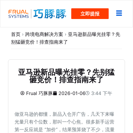
跳
立即提报
过
内
容
首页
›
跨境电商解决方案
›
亚马逊新品曝光挂零？先
别猛砸竞价！排查指南来了
亚马逊新品曝光挂零？先别猛
砸竞价！排查指南来了
Frual 巧豚豚
2026-01-06
3:44 下午
做亚马逊的都懂，新品入仓开广告，几天下来曝
光量只有个位数，那叫一个心焦。很多新手运营
第一反应就是 “加价”，结果预算烧了不少，流量