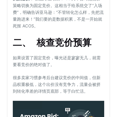
策略切换为固定竞价。这相当于给系统交了“入场
费”，明确告诉亚马逊：“不管转化怎么样，先把流
量跑进来！”我们要的是数据积累，不是一开始就
死抠 ACOS。
二、 核查竞价预算
如果设置了固定竞价，曝光还是寥寥无几，就需
要看竞价的绝对值了。
很多卖家习惯参考后台建议竞价的中间值，但新
品权重极低，这个出价没有竞争力，流量会被挤
到转化率差的详情页底部，等于白忙活。