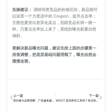
实操建议：
调研同类竞品的价格区间，新品期可
以设置一个力度适中的 Coupon，提升点击率；
主图也要突出差异化卖点，别跟竞品长得一模一
样。只要点击率拉上来了，系统的曝光权重自然
倾斜。
要解决新品曝光问题，建议先按上面的步骤逐一
排查调整，把底层基础问题理顺了，曝光自然会
慢慢改善。
上一篇
下一篇
类目被大品牌垄断、广告越来越贵，亚马逊老链接还有没有增长空间？
WOOT 是清库存工具吗？有没有人能分析它在不同产品阶段的应用呢？