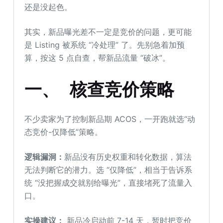
还是没起色。
其实，新品曝光差不一定是竞价的问题，更可能
是 Listing 被系统 “冷处理” 了。先别急着加预
算，按这 5 点自查，帮新品流量 “破冰”。
一、 核查竞价策略
不少卖家为了控制新品期 ACOS，一开跑就选“动
态竞价-仅降低”策略。
逻辑漏洞：
新品没有历史权重和转化数据，算法
无法判断它的潜力。选 “仅降低”，相当于告诉系
统 “没把握成交就别给曝光”，直接堵死了流量入
口。
实操建议：
新品冷启动前 7-14 天，暂时把竞价