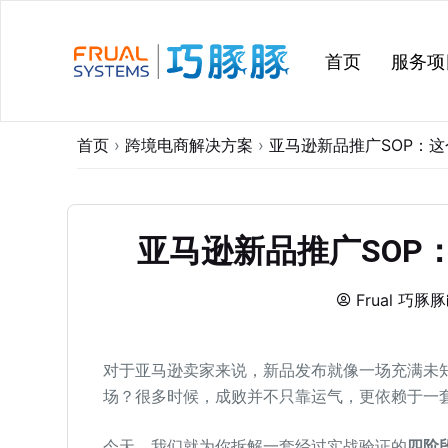
跳
过
首页
服务项
内
容
首页
›
跨境电商解决方案
›
亚马逊新品推广SOP：
亚马逊新品推广SOP
Frual 巧豚豚
对于亚马逊卖家来说，新品发布就像一场充满未知
场？很多时候，成败并不只靠运气，更依赖于一
今天，我们就为你拆解一套经过实战验证的
四阶