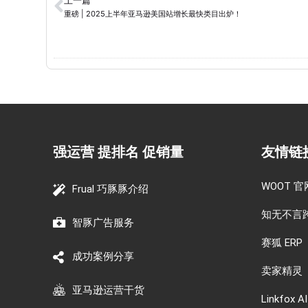
上一篇
重磅 | 2025上半年亚马逊美国站增长最快类目出炉！
强运营 提排名 促销量
友情链
WOOT 官
Frual 巧豚豚介绍
知无不言
智豚广告服务
赛狐 ERP
成功案例分享
卖家精灵
亚马逊运营干货
Linkfox AI