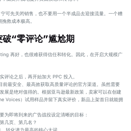
好之前，宁可先关闭销售，也不要用一个半成品去迎接流量。一个糟
期挽救成本极高。
突破“零评论”尴尬期
sting 再好，也很难获得信任和转化。因此，在开启大规模广
个真实评论之后，再开始加大 PPC 投入。
划是目前最安全、最高效获取高质量评论的官方渠道。虽然需要
发展是绝对值得的。根据亚马逊最新政策，卖家可以在创建
Vine Voices）试用样品并留下真实评价，新品上架首日就能拥
要为即将到来的广告战役设定清晰的目标：
第几页、第几名？
关、转化潜力最高的核心大词。