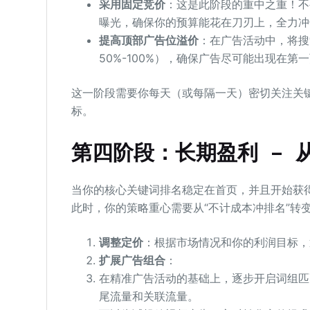
采用固定竞价
：这是此阶段的重中之重！不
曝光，确保你的预算能花在刀刃上，全力冲
提高顶部广告位溢价
：在广告活动中，将搜
50%-100%），确保广告尽可能出现在
这一阶段需要你每天（或每隔一天）密切关注关
标。
第四阶段：长期盈利 – 
当你的核心关键词排名稳定在首页，并且开始获得
此时，你的策略重心需要从“不计成本冲排名”转
调整定价
：根据市场情况和你的利润目标，
扩展广告组合
：
在精准广告活动的基础上，逐步开启词组匹
尾流量和关联流量。