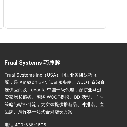
Frual Systems 巧豚豚
Frual Systems Inc（USA）中国业务团队巧豚
豚，是 Amazon SPN 认证服务商、WOOT 资深直
连供应商及 Levanta 中国一级代理，深耕亚马逊
卖家增长服务。围绕 WOOT提报、BD 活动、广告
策略与站外引流，为卖家提供推新品、冲排名、宣
品牌、清库存一站式合规增长方案。
电话:400-636-1608