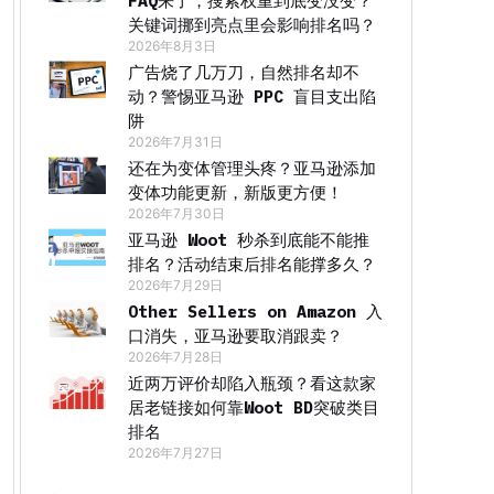
FAQ来了，搜索权重到底变没变？
关键词挪到亮点里会影响排名吗？
2026年8月3日
广告烧了几万刀，自然排名却不
动？警惕亚马逊 PPC 盲目支出陷
阱
2026年7月31日
还在为变体管理头疼？亚马逊添加
变体功能更新，新版更方便！
2026年7月30日
亚马逊 Woot 秒杀到底能不能推
排名？活动结束后排名能撑多久？
2026年7月29日
Other Sellers on Amazon 入
口消失，亚马逊要取消跟卖？
2026年7月28日
近两万评价却陷入瓶颈？看这款家
居老链接如何靠Woot BD突破类目
排名
2026年7月27日