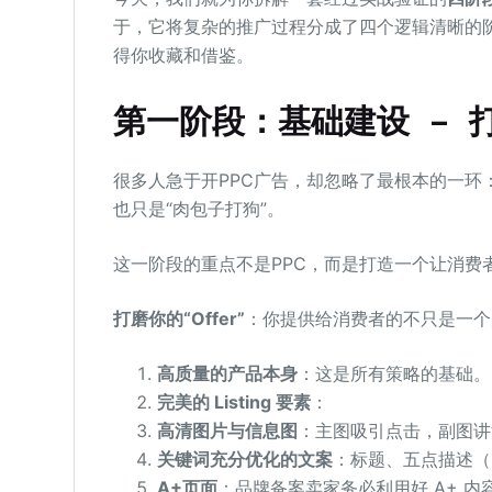
于，它将复杂的推广过程分成了四个逻辑清晰的
得你收藏和借鉴。
第一阶段：基础建设 – 
很多人急于开PPC广告，却忽略了最根本的一环：Lis
也只是“肉包子打狗”。
这一阶段的重点不是PPC，而是打造一个让消费
打磨你的“Offer”
：你提供给消费者的不只是一个
高质量的产品本身
：这是所有策略的基础。
完美的
Listing
要素
：
高清图片与信息图
：主图吸引点击，副图讲
关键词充分优化的文案
：标题、五点描述（Bu
A+页面
：品牌备案卖家务必利用好 A+ 