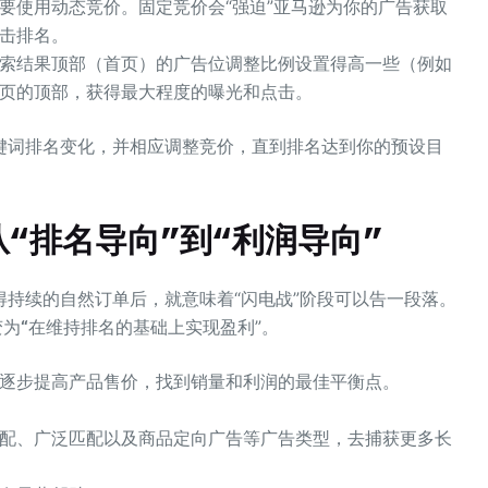
要使用动态竞价。固定竞价会“强迫”亚马逊为你的广告获取
击排名。
索结果顶部（首页）的广告位调整比例设置得高一些（例如
第一页的顶部，获得最大程度的曝光和点击。
键词排名变化，并相应调整竞价，直到排名达到你的预设目
从“排名导向”到“利润导向”
持续的自然订单后，就意味着“闪电战”阶段可以告一段落。
变为
“
在维持排名的基础上实现盈利”。
逐步提高产品售价，找到销量和利润的最佳平衡点。
配、广泛匹配以及商品定向广告等广告类型，去捕获更多长