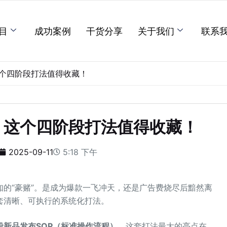
目
成功案例
干货分享
关于我们
联系
这个四阶段打法值得收藏！
：这个四阶段打法值得收藏！
2025-09-11
5:18 下午
的“豪赌”。是成为爆款一飞冲天，还是广告费烧尽后黯然离
套清晰、可执行的系统化打法。
段新品发布SOP（标准操作流程）
。这套打法最大的亮点在