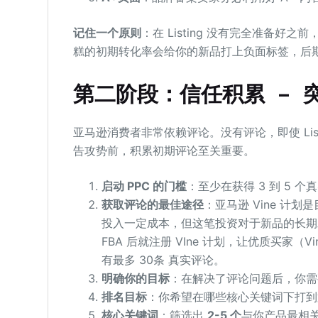
记住一个原则
：在 Listing 没有完全准备
糕的初期转化率会给你的新品打上负面标签，后
第二阶段：信任积累 – 
亚马逊消费者非常依赖评论。没有评论，即使 Li
告攻势前，积累初期评论至关重要。
启动
PPC
的门槛
：至少在获得 3 到 5 
获取评论的最佳途径
：亚马逊 Vine 计
投入一定成本，但这笔投资对于新品的长期
FBA 后就注册 VIne 计划，让优质买家（
有最多 30条 真实评论。
明确你的目标
：在解决了评论问题后，你需
排名目标
：你希望在哪些核心关键词下打到
核心关键词
：筛选出
2-5
个
与你产品最相