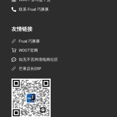
联系 Frual 巧豚豚
友情链接
Frual 巧豚豚
WOOT官网
知无不言跨境电商社区
芒果店长ERP