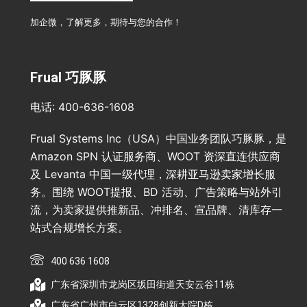
加企微，了解更多，期待与您的合作！
Frual 巧豚豚
电话: 400-636-1608
Frual Systems Inc（USA）中国业务团队巧豚豚，是
Amazon SPN 认证服务商、WOOT 资深直连供应商
及 Levanta 中国一级代理，深耕亚马逊卖家增长服
务。围绕 WOOT提报、BD 活动、广告策略与站外引
流，为卖家提供推新品、冲排名、宣品牌、清库存一
站式合规增长方案。
400 636 1608
广东省深圳市龙岗区坂田街道天安云谷11栋
广东省广州市白云区1328创新大院D栋