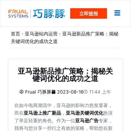
跳
立即提报
过
内
容
首页
›
亚马逊站内运营
›
亚马逊新品推广策略：揭秘
关键词优化的成功之道
亚马逊新品推广策略：揭秘关
键词优化的成功之道
Frual 巧豚豚
2023-08-16
11:44 上午
在如今电商潮流中，亚马逊的影响力愈发显著，
而在
亚马逊上推广新品
，
亚马逊关键词优化
扮演
了举足轻重的角色。作为一位
亚马逊广告
专家，
我将与您分享一些行之有效的策略，帮助您在新