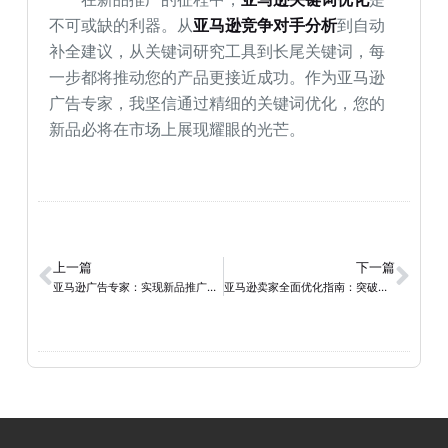
不可或缺的利器。从
亚马逊竞争对手分析
到自动
补全建议，从关键词研究工具到长尾关键词，每
一步都将推动您的产品更接近成功。作为亚马逊
广告专家，我坚信通过精细的关键词优化，您的
新品必将在市场上展现耀眼的光芒。
上一篇
下一篇
亚马逊广告专家：实现新品推广的成功PPC策略
亚马逊卖家全面优化指南：突破排名与转化难题，实现业绩飞跃，构建强大品牌！