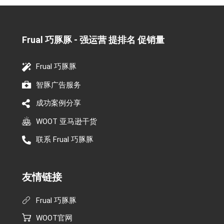
Frual 巧豚豚 - 强运营 提排名 促销量​
Frual 巧豚豚
智豚广告服务
成功案例分享
WOOT 亚马逊干货
联系 Frual 巧豚豚
友情链接
Frual 巧豚豚
WOOT官网