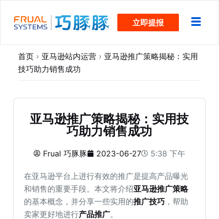
跳
立即提报
过
内
容
首页
›
亚马逊站内运营
›
亚马逊推广策略揭秘：实用
技巧助力销售成功
亚马逊推广策略揭秘：实用技
巧助力销售成功
Frual 巧豚豚
2023-06-27
5:38 下午
在亚马逊平台上进行有效的推广是提高产品曝光
和销售的重要手段。本文将介绍
亚马逊推广策略
的基本概念，并分享一些实用的
推广技巧
，帮助
卖家更好地进行
产品推广
。