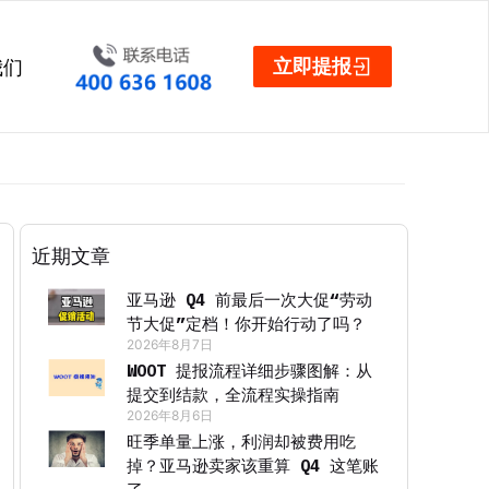
立即提报
我们
近期文章
亚马逊 Q4 前最后一次大促“劳动
节大促”定档！你开始行动了吗？
2026年8月7日
WOOT 提报流程详细步骤图解：从
提交到结款，全流程实操指南
2026年8月6日
旺季单量上涨，利润却被费用吃
掉？亚马逊卖家该重算 Q4 这笔账