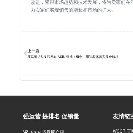
改进，紧跟市场趋势和技术发展，将为卖家们在
力卖家们实现销售的增长和市场的扩大。
上一篇
亚马逊 ASIN 和反向 ASIN 查找：概念、用途和运营实践全解析
强运营 提排名 促销量
友情链
WOOT 官
Frual 巧豚豚介绍