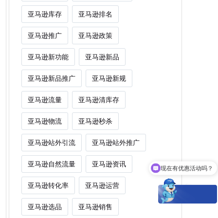
亚马逊库存
亚马逊排名
亚马逊推广
亚马逊政策
亚马逊新功能
亚马逊新品
亚马逊新品推广
亚马逊新规
亚马逊流量
亚马逊清库存
亚马逊物流
亚马逊秒杀
亚马逊站外引流
亚马逊站外推广
现在有优惠活动吗？
亚马逊自然流量
亚马逊资讯
Woot能为卖家解决什么痛点？
亚马逊转化率
亚马逊运营
亚马逊选品
亚马逊销售