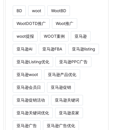
BD
woot
WootBD
WootDOTD推广
Woot推广
woot提报
WOOT案例
亚马逊
亚马逊AI
亚马逊FBA
亚马逊listing
亚马逊Listing优化
亚马逊PPC广告
亚马逊woot
亚马逊产品优化
亚马逊会员日
亚马逊促销
亚马逊促销活动
亚马逊关键词
亚马逊关键词优化
亚马逊卖家
亚马逊广告
亚马逊广告优化