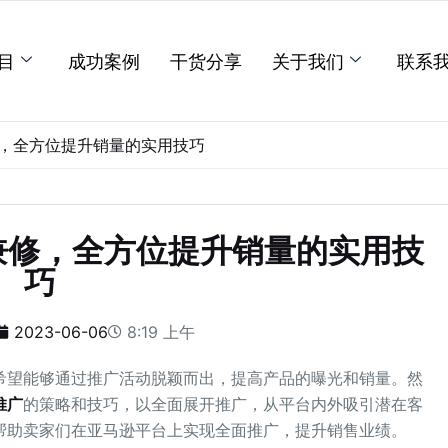
目
成功案例
干货分享
关于我们
联系
，全方位提升销量的实用技巧
兼修，全方位提升销量的实用技
巧
2023-06-06
8:19 上午
希望能够通过推广活动脱颖而出，提高产品的曝光和销量。然
推广
的策略和技巧，以全面展开推广，从平台内外吸引潜在客
帮助卖家们在亚马逊平台上实现全面推广，提升销售业绩。