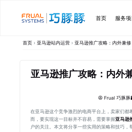
跳
过
首页
服务项
内
容
首页
›
亚马逊站内运营
›
亚马逊推广攻略：内外兼修
亚马逊推广攻略：内外
Frual 巧豚豚
在亚马逊这个竞争激烈的电商平台上，卖家们都
而，要实现这一目标并不容易，需要掌握
亚马逊
户的关注。本文将分享一些实用的策略和技巧，