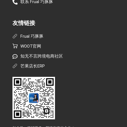
联系 Frual 巧豚豚
友情链接
Frual 巧豚豚
WOOT官网
知无不言跨境电商社区
芒果店长ERP