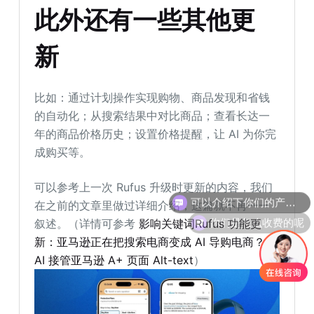
此外还有一些
其他
更
新
比如：通过计划操作实现购物、商品发现和省钱
的自动化；从搜索结果中对比商品；查看长达一
年的商品价格历史；设置价格提醒，让 AI 为你完
成购买等。
可以介绍下你们的产品么
可以参考上一次 Rufus 升级时更新的内容，我们
在之前的文章里做过详细介绍，这篇就不再一一
你们是怎么收费的呢
叙述。（详情可参考
影响关键词Rufus 功能更
新：亚马逊正在把搜索电商变成 AI 导购电商？！
AI 接管亚马逊 A+ 页面 Alt-text
）