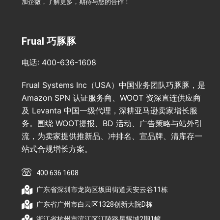
加企微，了解更多，期待与您的合作！
Frual 巧豚豚
电话: 400-636-1608
Frual Systems Inc（USA）中国业务团队巧豚豚，是
Amazon SPN 认证服务商、WOOT 资深直连供应商
及 Levanta 中国一级代理，深耕亚马逊卖家增长服
务。围绕 WOOT提报、BD 活动、广告策略与站外引
流，为卖家提供推新品、冲排名、宣品牌、清库存一
站式合规增长方案。
400 636 1608
广东省深圳市龙岗区坂田街道天安云谷11栋
广东省广州市白云区1328创新大院D栋
浙江省杭州市滨江区江陵路星耀城2期1幢