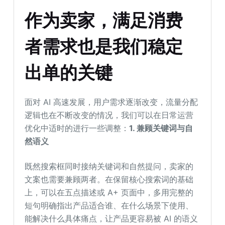
作为卖家，满足消费
者
需求
也是我们
稳定
出单
的
关键
面对 AI 高速发展，用户需求逐渐改变，流量分配
逻辑也在不断改变的情况，我们可以在日常运营
优化中适时的进行一些调整：
1. 兼顾关键词与自
然语义
既然搜索框同时接纳关键词和自然提问，卖家的
文案也需要兼顾两者。在保留核心搜索词的基础
上，可以在五点描述或 A+ 页面中，多用完整的
短句明确指出产品适合谁、在什么场景下使用、
能解决什么具体痛点，让产品更容易被 AI 的语义