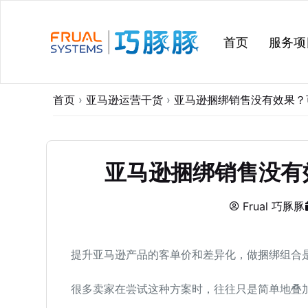
跳
过
首页
服务项
内
容
首页
›
亚马逊运营干货
›
亚马逊捆绑销售没有效果？
亚马逊捆绑销售没有
Frual 巧豚豚
提升亚马逊产品的客单价和差异化，做捆绑组合
很多卖家在尝试这种方案时，往往只是简单地叠