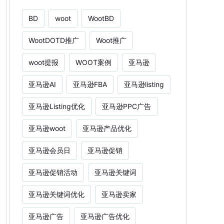
BD
woot
WootBD
WootDOTD推广
Woot推广
woot提报
WOOT案例
亚马逊
亚马逊AI
亚马逊FBA
亚马逊listing
亚马逊Listing优化
亚马逊PPC广告
亚马逊woot
亚马逊产品优化
亚马逊会员日
亚马逊促销
亚马逊促销活动
亚马逊关键词
亚马逊关键词优化
亚马逊卖家
亚马逊广告
亚马逊广告优化