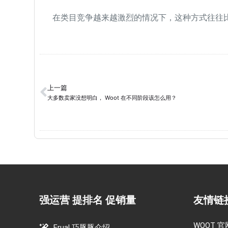
在类目竞争越来越激烈的情况下，这种方式往往
上一篇
大多数卖家没想明白， Woot 在不同阶段该怎么用？
强运营 提排名 促销量
友情链
WOOT 官
Frual 巧豚豚介绍