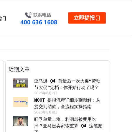
立即提报
我们
近期文章
亚马逊 Q4 前最后一次大促“劳动
节大促”定档！你开始行动了吗？
2026年8月7日
WOOT 提报流程详细步骤图解：从
提交到结款，全流程实操指南
2026年8月6日
旺季单量上涨，利润却被费用吃
掉？亚马逊卖家该重算 Q4 这笔账