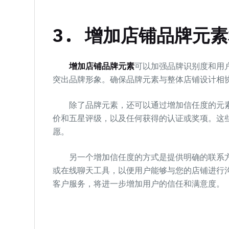
3. 增加店铺品牌元
增加店铺品牌元素
可以加强品牌识别度和用
突出品牌形象。确保品牌元素与整体店铺设计相
除了品牌元素，还可以通过增加信任度的元素
价和五星评级，以及任何获得的认证或奖项。这
愿。
另一个增加信任度的方式是提供明确的联系方
或在线聊天工具，以便用户能够与您的店铺进行
客户服务，将进一步增加用户的信任和满意度。