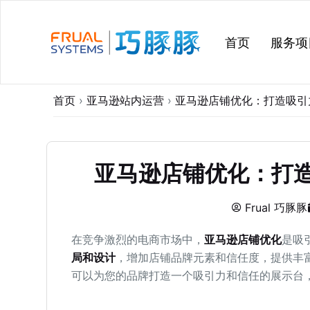
跳
过
首页
服务项
内
容
首页
›
亚马逊站内运营
›
亚马逊店铺优化：打造吸引
亚马逊店铺优化：打
Frual 巧豚豚
在竞争激烈的电商市场中，
亚马逊店铺优化
是吸
局和设计
，增加店铺品牌元素和信任度，提供丰
可以为您的品牌打造一个吸引力和信任的展示台