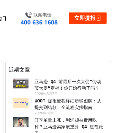
立即提报
我们
近期文章
亚马逊 Q4 前最后一次大促“劳动
节大促”定档！你开始行动了吗？
2026年8月7日
WOOT 提报流程详细步骤图解：从
提交到结款，全流程实操指南
2026年8月6日
旺季单量上涨，利润却被费用吃
掉？亚马逊卖家该重算 Q4 这笔账