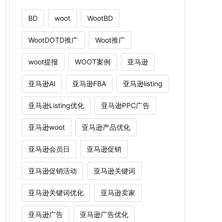
BD
woot
WootBD
WootDOTD推广
Woot推广
woot提报
WOOT案例
亚马逊
亚马逊AI
亚马逊FBA
亚马逊listing
亚马逊Listing优化
亚马逊PPC广告
亚马逊woot
亚马逊产品优化
亚马逊会员日
亚马逊促销
亚马逊促销活动
亚马逊关键词
亚马逊关键词优化
亚马逊卖家
亚马逊广告
亚马逊广告优化