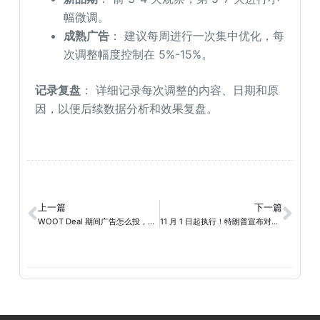
幅微调。
成熟广告
： 建议每周进行一次集中优化，每
次调整幅度控制在 5%-15%。
记录复盘
： 详细记录每次调整的内容、日期和原
因，以便后续数据分析和效果复盘。
上一篇
下一篇
WOOT Deal 期间广告怎么投，才能把 GMV 打爆？
11 月 1 日起执行！特朗普宣布对中国进口商品征收额外 100% 关税！