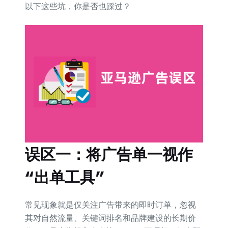
以下这些坑，你是否也踩过？
误区一：将广告单一
视作
“出单工具”
常见现象就是仅关注广告带来的即时订单，忽视
其对自然流量、关键词排名和品牌建设的长期价