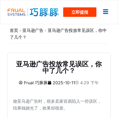
跳
立即提报
过
内
容
首页
›
亚马逊广告
›
亚马逊广告投放常见误区，你中
了几个？
亚马逊广告投放常见误区，你
中了几个？
Frual 巧豚豚
2025-10-11
4:29 下午
做亚马逊广告时，很多卖家容易陷入一些误区，
结果钱烧光了，效果却很差。