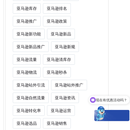
亚马逊库存
亚马逊排名
亚马逊推广
亚马逊政策
亚马逊新功能
亚马逊新品
亚马逊新品推广
亚马逊新规
亚马逊流量
亚马逊清库存
亚马逊物流
亚马逊秒杀
亚马逊站外引流
亚马逊站外推广
现在有优惠活动吗？
亚马逊自然流量
亚马逊资讯
Woot能为卖家解决什么痛点？
亚马逊转化率
亚马逊运营
亚马逊选品
亚马逊销售