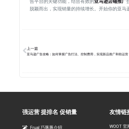
告平台的关键功能，结合有效的
亚马逊店铺推广
脱颖而出，实现销量的持续增长。开始你的亚马
上一篇
亚马逊广告攻略：如何掌握广告打法、控制费用，实现新品推广和助运营
强运营 提排名 促销量
友情链
WOOT 官
Frual 巧豚豚介绍