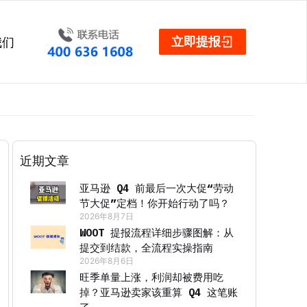
立即提报
我们
近期文章
亚马逊 Q4 前最后一次大促“劳动
节大促”定档！你开始行动了吗？
2026年8月7日
WOOT 提报流程详细步骤图解：从
提交到结款，全流程实操指南
2026年8月6日
旺季单量上涨，利润却被费用吃
掉？亚马逊卖家该重算 Q4 这笔账