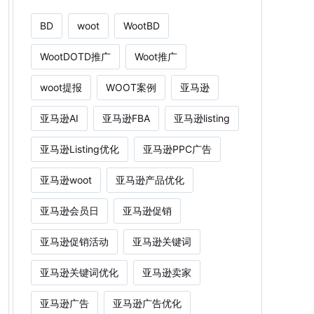
BD
woot
WootBD
WootDOTD推广
Woot推广
woot提报
WOOT案例
亚马逊
亚马逊AI
亚马逊FBA
亚马逊listing
亚马逊Listing优化
亚马逊PPC广告
亚马逊woot
亚马逊产品优化
亚马逊会员日
亚马逊促销
亚马逊促销活动
亚马逊关键词
亚马逊关键词优化
亚马逊卖家
亚马逊广告
亚马逊广告优化