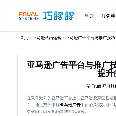
跳
过
首页
服务项
内
容
首页
›
亚马逊站内运营
›
亚马逊广告平台与推广技巧
亚马逊广告平台与推广
提升
Frual 巧豚豚
在竞争激烈的亚马逊平台上，亚马逊卖家面临着
而，通过充分掌握
亚马逊广告
平台的关键功能和
卖家们可以实现销量的持续增长。