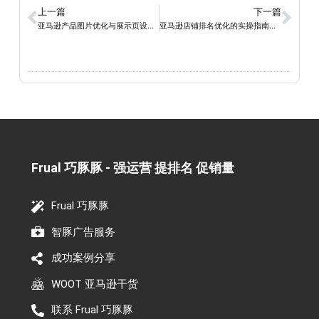
上一篇
下一篇
亚马逊产品图片优化与展示页设计：吸引潜在客户的关键策略
亚马逊店铺排名优化的实操指南：提升搜索引擎曝光率的关键技巧
Frual 巧豚豚 - 强运营 提排名 促销量​
Frual 巧豚豚
智豚广告服务
成功案例分享
WOOT 亚马逊干货
联系 Frual 巧豚豚