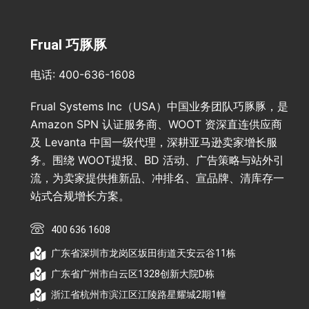
Frual 巧豚豚
电话: 400-636-1608
Frual Systems Inc（USA）中国业务团队巧豚豚，是
Amazon SPN 认证服务商、WOOT 资深直连供应商
及 Levanta 中国一级代理，深耕亚马逊卖家增长服
务。围绕 WOOT提报、BD 活动、广告策略与站外引
流，为卖家提供推新品、冲排名、宣品牌、清库存一
站式合规增长方案。
400 636 1608
广东省深圳市龙岗区坂田街道天安云谷11栋
广东省广州市白云区1328创新大院D栋
浙江省杭州市滨江区江陵路星耀城2期1幢