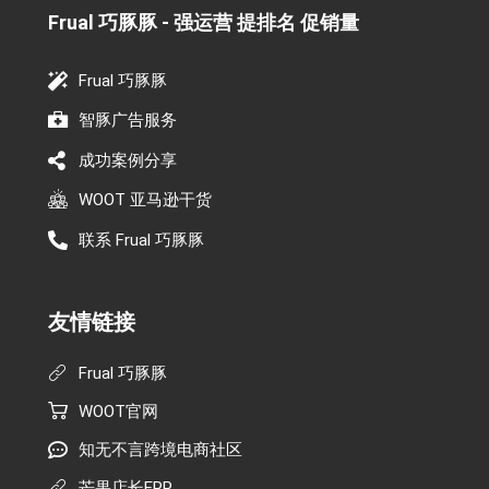
Frual 巧豚豚 - 强运营 提排名 促销量​
Frual 巧豚豚
智豚广告服务
成功案例分享
WOOT 亚马逊干货
联系 Frual 巧豚豚
友情链接
Frual 巧豚豚
WOOT官网
知无不言跨境电商社区
芒果店长ERP