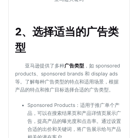
2、选择适当的广告类
型
亚马逊提供了多种
广告类型
，如 sponsored
products、sponsored brands 和 display ads
等。了解每种广告类型的特点和适用场景，根据
产品的特点和推广目标选择合适的广告类型。
Sponsored Products：适用于推广单个产
品，可以在搜索结果页和产品详情页展示广
告，提高产品的曝光度和点击率。通过设置
合适的出价和关键词，将广告展示给与产品
相关的潜在客户。