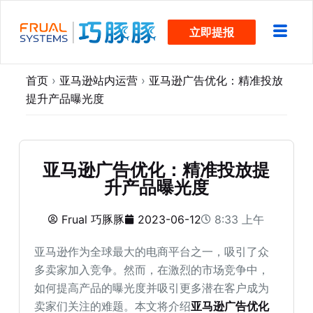
跳
立即提报
过
内
容
首页
›
亚马逊站内运营
›
亚马逊广告优化：精准投放
提升产品曝光度
亚马逊广告优化：精准投放提
升产品曝光度
Frual 巧豚豚
2023-06-12
8:33 上午
亚马逊作为全球最大的电商平台之一，吸引了众
多卖家加入竞争。然而，在激烈的市场竞争中，
如何提高产品的曝光度并吸引更多潜在客户成为
卖家们关注的难题。本文将介绍
亚马逊广告优化