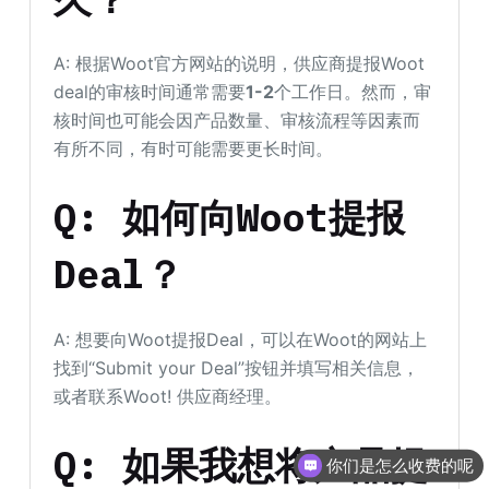
A: 根据Woot官方网站的说明，供应商提报Woot
deal的审核时间通常需要
1-2
个工作日。然而，审
核时间也可能会因产品数量、审核流程等因素而
有所不同，有时可能需要更长时间。
Q: 如何向Woot提报
Deal？
A: 想要向Woot提报Deal，可以在Woot的网站上
找到“Submit your Deal”按钮并填写相关信息，
或者联系Woot! 供应商经理。
你们是怎么收费的呢
Q: 如果我想将产品提
现在有优惠活动吗