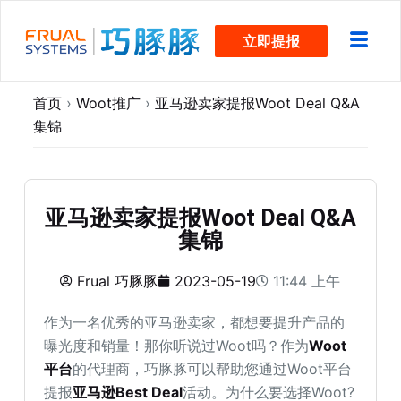
跳
立即提报
过
内
容
首页
›
Woot推广
›
亚马逊卖家提报Woot Deal Q&A
集锦
亚马逊卖家提报Woot Deal Q&A
集锦
Frual 巧豚豚
2023-05-19
11:44 上午
作为一名优秀的亚马逊卖家，都想要提升产品的
曝光度和销量！那你听说过Woot吗？作为
Woot
平台
的代理商，巧豚豚可以帮助您通过Woot平台
提报
亚马逊Best Deal
活动。为什么要选择Woot?