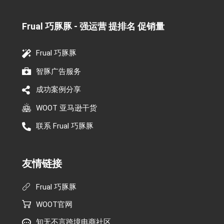
Frual 巧豚豚 - 强运营 提排名 促销量​
Frual 巧豚豚
智豚广告服务
成功案例分享
WOOT 亚马逊干货
联系 Frual 巧豚豚
友情链接
Frual 巧豚豚
WOOT官网
知无不言跨境电商社区