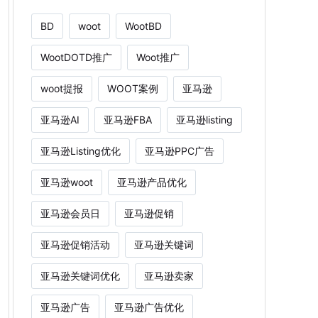
BD
woot
WootBD
WootDOTD推广
Woot推广
woot提报
WOOT案例
亚马逊
亚马逊AI
亚马逊FBA
亚马逊listing
亚马逊Listing优化
亚马逊PPC广告
亚马逊woot
亚马逊产品优化
亚马逊会员日
亚马逊促销
亚马逊促销活动
亚马逊关键词
亚马逊关键词优化
亚马逊卖家
亚马逊广告
亚马逊广告优化