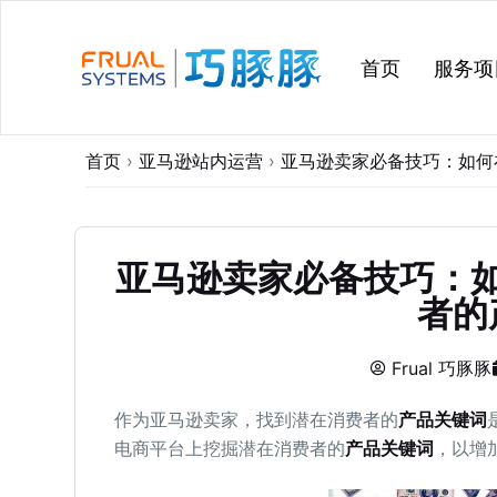
跳
过
首页
服务项
内
容
首页
›
亚马逊站内运营
›
亚马逊卖家必备技巧：如何
亚马逊卖家必备技巧：
者的
Frual 巧豚豚
作为亚马逊卖家，找到潜在消费者的
产品关键词
电商平台上挖掘潜在消费者的
产品关键词
，以增