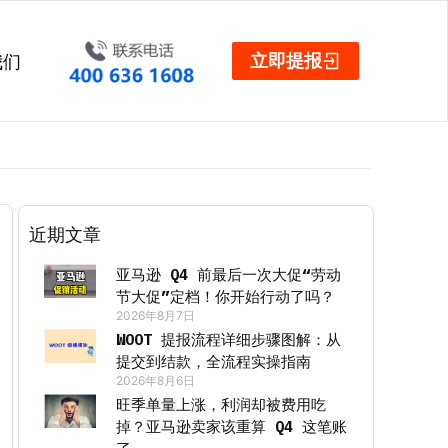
立即提报
我们
近期文章
亚马逊 Q4 前最后一次大促“劳动
节大促”定档！你开始行动了吗？
2026年8月7日
WOOT 提报流程详细步骤图解：从
提交到结款，全流程实操指南
2026年8月6日
旺季单量上涨，利润却被费用吃
掉？亚马逊卖家该重算 Q4 这笔账