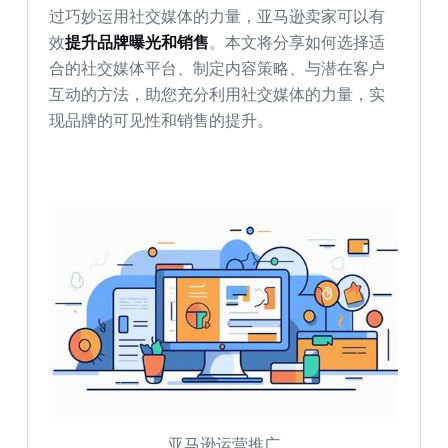
过巧妙运用社交媒体的力量，亚马逊卖家可以有
效
提升品牌曝光和销售
。本文将分享如何选择适
合的社交媒体平台、制定内容策略、与潜在客户
互动的方法，助您充分利用社交媒体的力量，实
现品牌的可见性和销售的提升。
亚马逊运营推广