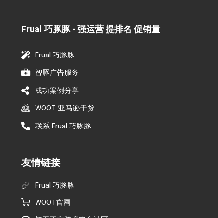
Frual 巧豚豚 - 强运营 提排名 促销量​
Frual 巧豚豚
智豚广告服务
成功案例分享
WOOT 亚马逊干货
联系 Frual 巧豚豚
友情链接
Frual 巧豚豚
WOOT官网