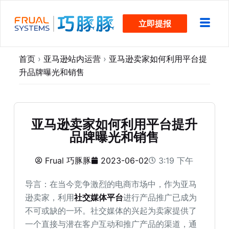
跳
立即提报
过
内
容
首页
›
亚马逊站内运营
›
亚马逊卖家如何利用平台提
升品牌曝光和销售
亚马逊卖家如何利用平台提升
品牌曝光和销售
Frual 巧豚豚
2023-06-02
3:19 下午
导言：在当今竞争激烈的电商市场中，作为亚马
逊卖家，利用
社交媒体平台
进行产品推广已成为
不可或缺的一环。社交媒体的兴起为卖家提供了
一个直接与潜在客户互动和推广产品的渠道，通