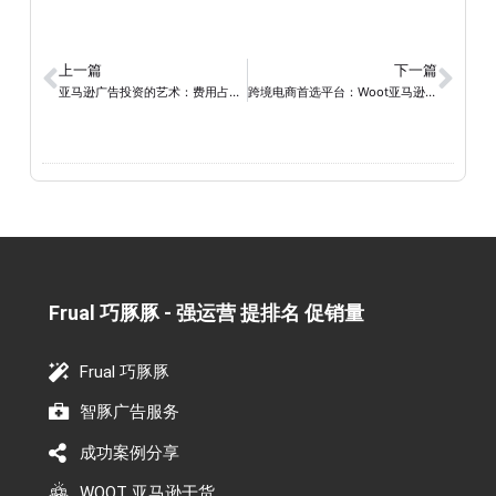
上一篇
下一篇
亚马逊广告投资的艺术：费用占比与优化管理
跨境电商首选平台：Woot亚马逊引领实惠、品质与多样化的购物体验
Frual 巧豚豚 - 强运营 提排名 促销量​
Frual 巧豚豚
智豚广告服务
成功案例分享
WOOT 亚马逊干货