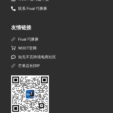
联系 Frual 巧豚豚
友情链接
Frual 巧豚豚
WOOT官网
知无不言跨境电商社区
芒果店长ERP