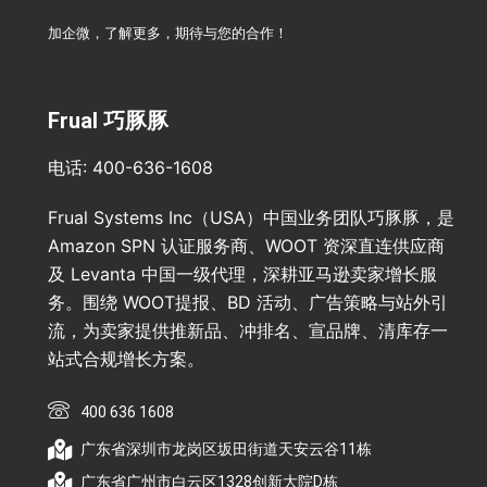
加企微，了解更多，期待与您的合作！
Frual 巧豚豚
电话: 400-636-1608
Frual Systems Inc（USA）中国业务团队巧豚豚，是
Amazon SPN 认证服务商、WOOT 资深直连供应商
及 Levanta 中国一级代理，深耕亚马逊卖家增长服
务。围绕 WOOT提报、BD 活动、广告策略与站外引
流，为卖家提供推新品、冲排名、宣品牌、清库存一
站式合规增长方案。
400 636 1608
广东省深圳市龙岗区坂田街道天安云谷11栋
广东省广州市白云区1328创新大院D栋