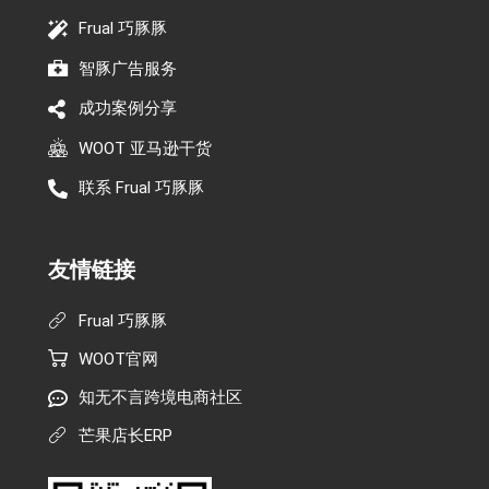
Frual 巧豚豚
智豚广告服务
成功案例分享
WOOT 亚马逊干货
联系 Frual 巧豚豚
友情链接
Frual 巧豚豚
WOOT官网
知无不言跨境电商社区
芒果店长ERP