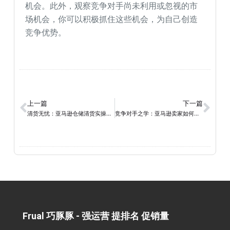
机会。此外，观察竞争对手尚未利用或忽视的市
场机会，你可以积极抓住这些机会，为自己创造
竞争优势。
上一篇
下一篇
清货无忧：亚马逊仓储清货实操指南，助力库存清理与销售优化！
竞争对手之学：亚马逊卖家如何借鉴提升销量
Frual 巧豚豚 - 强运营 提排名 促销量​