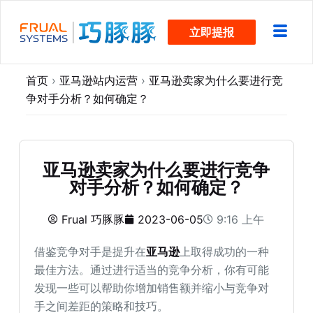
跳
立即提报
过
内
容
首页
›
亚马逊站内运营
›
亚马逊卖家为什么要进行竞
争对手分析？如何确定？
亚马逊卖家为什么要进行竞争
对手分析？如何确定？
Frual 巧豚豚
2023-06-05
9:16 上午
借鉴竞争对手是提升在
亚马逊
上取得成功的一种
最佳方法。通过进行适当的竞争分析，你有可能
发现一些可以帮助你增加销售额并缩小与竞争对
手之间差距的策略和技巧。