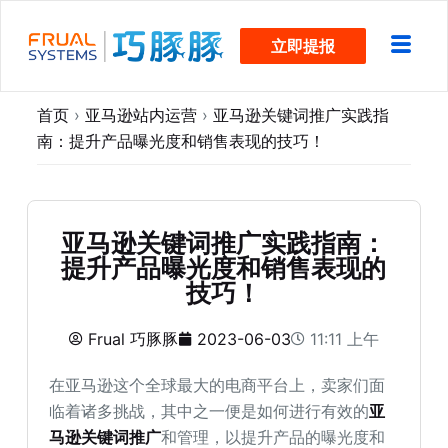
跳
立即提报
过
内
容
首页
›
亚马逊站内运营
›
亚马逊关键词推广实践指
南：提升产品曝光度和销售表现的技巧！
亚马逊关键词推广实践指南：
提升产品曝光度和销售表现的
技巧！
Frual 巧豚豚
2023-06-03
11:11 上午
在亚马逊这个全球最大的电商平台上，卖家们面
临着诸多挑战，其中之一便是如何进行有效的
亚
马逊关键词推广
和管理，以提升产品的曝光度和