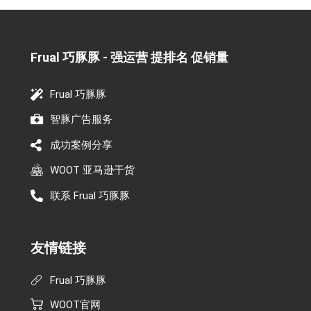
Frual 巧豚豚 - 强运营 提排名 促销量​
Frual 巧豚豚
智豚广告服务
成功案例分享
WOOT 亚马逊干货
联系 Frual 巧豚豚
友情链接
Frual 巧豚豚
WOOT官网