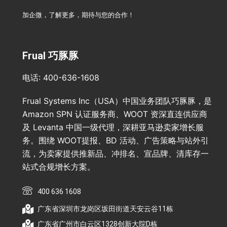
加企微，了解更多，期待与您的合作！
Frual 巧豚豚
电话: 400-636-1608
Frual Systems Inc（USA）中国业务团队巧豚豚，是
Amazon SPN 认证服务商、WOOT 资深直连供应商
及 Levanta 中国一级代理，深耕亚马逊卖家增长服
务。围绕 WOOT提报、BD 活动、广告策略与站外引
流，为卖家提供推新品、冲排名、宣品牌、清库存一
站式合规增长方案。
400 636 1608
广东省深圳市龙岗区坂田街道天安云谷11栋
广东省广州市白云区1328创新大院D栋