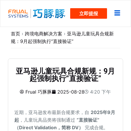
跳
立即提报
过
内
容
首页
›
跨境电商解决方案
›
亚马逊儿童玩具合规新
规：9月起强制执行“直接验证”
亚马逊儿童玩具合规新规：9月
起强制执行“直接验证”
Frual 巧豚豚
2025-08-28
4:20 下午
近期，亚马逊发布最新合规要求，自
202
5
年9月
起
，儿童玩具品类将强制通过
“直接验证”
（Direct Validation，简称 DV）
完成合规。