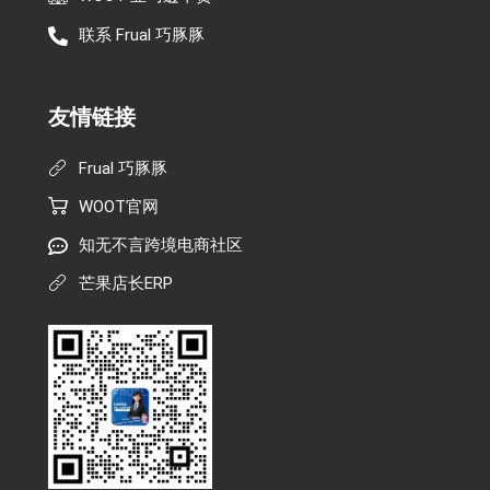
联系 Frual 巧豚豚
友情链接
Frual 巧豚豚
WOOT官网
知无不言跨境电商社区
芒果店长ERP