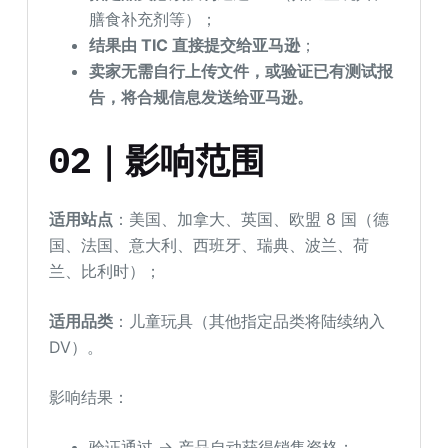
膳食补充剂等）；
结果由 TIC 直接提交给亚马逊
；
卖家无
需
自行上传文件
，
或验证已有测试报
告，将合规信息发送给亚马逊。
02｜影响范围
适用站点
：美国、加拿大、英国、欧盟 8 国（德
国、法国、意大利、西班牙、瑞典、波兰、荷
兰、比利时）；
适用品类
：儿童玩具（其他指定品类将陆续纳入
DV）。
影响结果：
验证通过 → 产品自动获得销售资格；