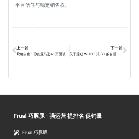
平台信任与稳定销售权。
上一篇
下一篇
紧急自查！你的亚马逊A+页面被AI“折叠”了吗？
关于通过 WOOT 报 BD 的合规说明
Frual 巧豚豚 - 强运营 提排名 促销量​
Frual 巧豚豚