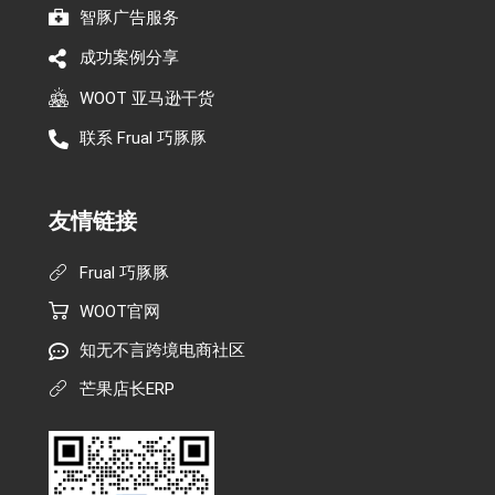
智豚广告服务
成功案例分享
WOOT 亚马逊干货
联系 Frual 巧豚豚
友情链接
Frual 巧豚豚
WOOT官网
知无不言跨境电商社区
芒果店长ERP