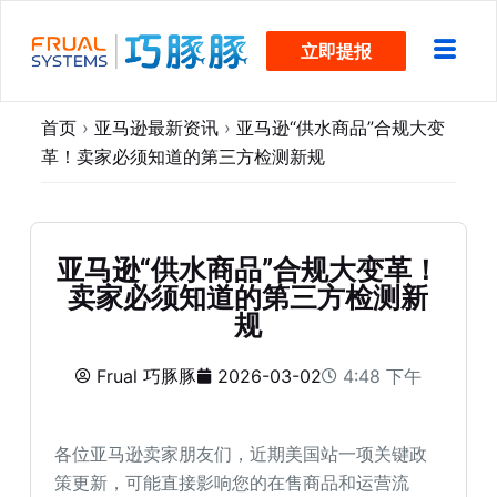
跳
立即提报
过
内
容
首页
›
亚马逊最新资讯
›
亚马逊“供水商品”合规大变
革！卖家必须知道的第三方检测新规
亚马逊“供水商品”合规大变革！
卖家必须知道的第三方检测新
规
Frual 巧豚豚
2026-03-02
4:48 下午
各位亚马逊卖家朋友们，近期美国站一项关键政
策更新，可能直接影响您的在售商品和运营流