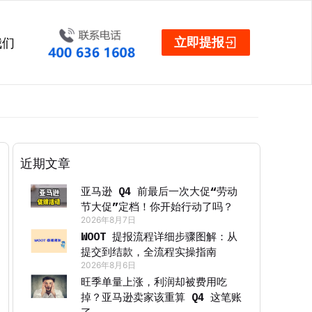
立即提报
我们
近期文章
亚马逊 Q4 前最后一次大促“劳动
节大促”定档！你开始行动了吗？
2026年8月7日
WOOT 提报流程详细步骤图解：从
提交到结款，全流程实操指南
2026年8月6日
旺季单量上涨，利润却被费用吃
掉？亚马逊卖家该重算 Q4 这笔账