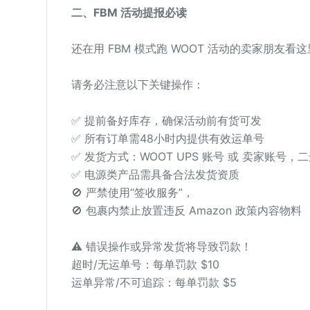
二、FBM 活动提报必读
还在用 FBM 模式跑 WOOT 活动的卖家朋友看
请务必注意以下关键操作：
✅ 提前备好库存，确保活动前有货可发
✅ 所有订单需48小时内提供有效运单号
✅ 发货方式：WOOT UPS 账号 或 卖家账号，
✅ 电源类产品需具备合法发货资质
🚫 严禁使用“签收服务”，
🚫 包裹内禁止放置违反 Amazon 政策内容物料
⚠️ 错误操作或异常发货将导致罚款！
超时/无运单号：每单罚款 $10
运单异常/不可追踪：每单罚款 $5