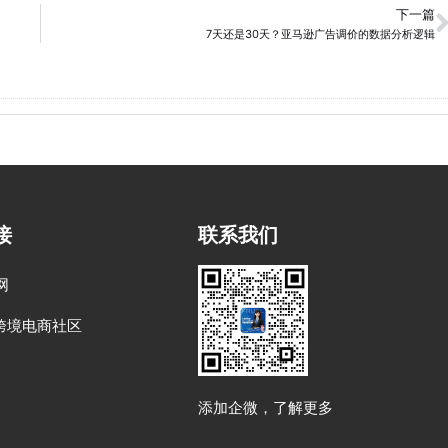
下一篇
7天还是30天？亚马逊广告调价的数据分析逻辑
接
联系我们
网
跨境电商社区
添加企微，了解更多