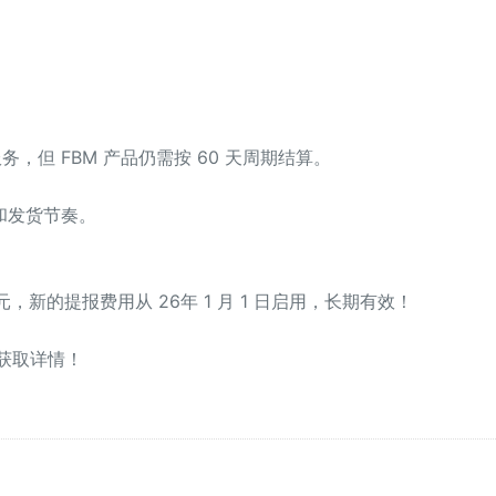
务，但 FBM 产品仍需按 60 天周期结算。
和发货节奏。
元，新的提报费用从 26年 1 月 1 日启用，长期有效！
获取详情！