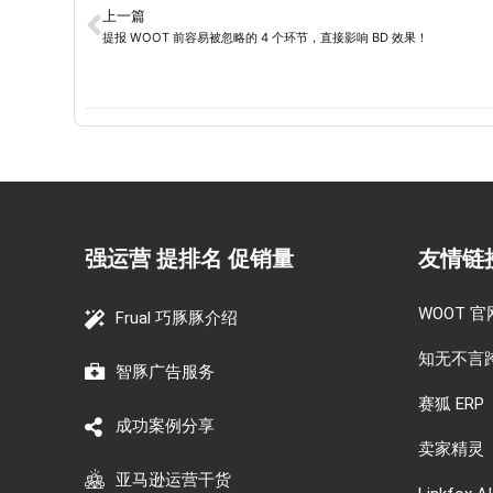
上一篇
提报 WOOT 前容易被忽略的 4 个环节，直接影响 BD 效果！
强运营 提排名 促销量
友情链
WOOT 官
Frual 巧豚豚介绍
知无不言
智豚广告服务
赛狐 ERP
成功案例分享
卖家精灵
亚马逊运营干货