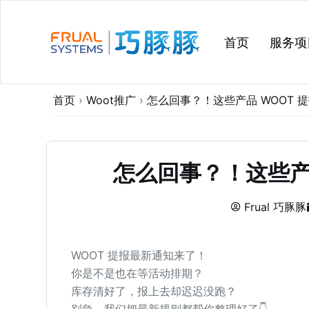
跳
过
首页
服务项
内
容
首页
›
Woot推广
›
怎么回事？！这些产品 WOOT 
怎么回事？！这些产品
Frual 巧豚豚
WOOT 提报最新通知来了！
你是不是也在等活动排期？
库存清好了，报上去却迟迟没跑？