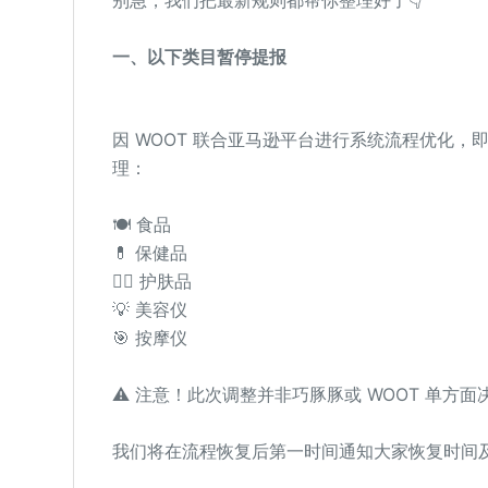
别急，我们把最新规则都帮你整理好了👇
一、以下类目暂停提报
因 WOOT 联合亚马逊平台进行系统流程优化
理：
🍽️ 食品
💊 保健品
💆‍♀️ 护肤品
💡 美容仪
🎯 按摩仪
⚠️ 注意！此次调整并非巧豚豚或 WOOT 单方
我们将在流程恢复后第一时间通知大家恢复时间