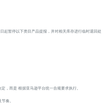
，即日起暂停以下类目产品提报，并对相关库存进行临时退回处
面决定，而是 根据亚马逊平台统一合规要求执行。
及节奏。