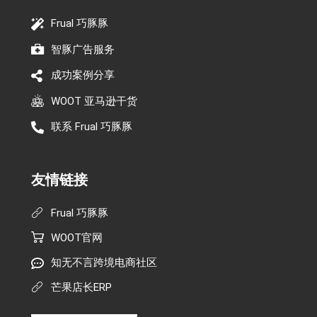
Frual 巧豚豚
智豚广告服务
成功案例分享
WOOT 亚马逊干货
联系 Frual 巧豚豚
友情链接
Frual 巧豚豚
WOOT官网
知无不言跨境电商社区
芒果店长ERP