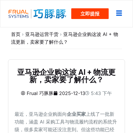
跳
立即提报
过
内
容
首页
›
亚马逊运营干货
›
亚马逊企业购这波 AI + 物
流更新，卖家要了解什么？
亚马逊企业购这波 AI + 物流更
新，卖家要了解什么？
Frual 巧豚豚
2025-12-13
5:43 下午
最近，亚马逊企业购面向
企业买家
上线了一批新
功能，涵盖 AI 采购工具与物流履约流程的系统升
级，很多卖家可能还没注意到。但这些功能已经