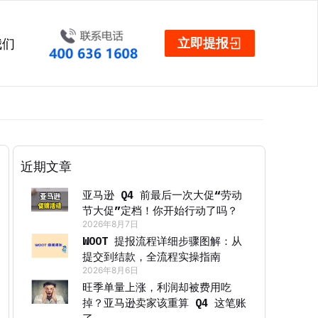
立即提报
我们
近期文章
亚马逊 Q4 前最后一次大促“劳动
节大促”定档！你开始行动了吗？
2026年8月7日
WOOT 提报流程详细步骤图解：从
提交到结款，全流程实操指南
2026年8月6日
旺季单量上涨，利润却被费用吃
掉？亚马逊卖家该重算 Q4 这笔账