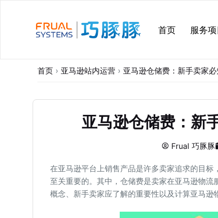
跳
过
首页
服务项
内
容
首页
›
亚马逊站内运营
›
亚马逊仓储费：新手卖家必
亚马逊仓储费：新
Frual 巧豚豚
在亚马逊平台上销售产品是许多卖家追求的目标
至关重要的。其中，仓储费是卖家在亚马逊物流
概念、新手卖家应了解的重要性以及计算亚马逊