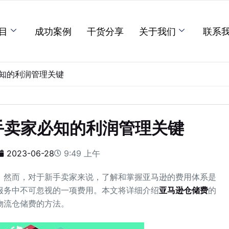
目
成功案例
干货分享
关于我们
联系
知的利润管理关键
手卖家必知的利润管理关键
2023-06-28
9:49 上午
，然而，对于新手卖家来说，了解和掌握亚马逊的费用体系是
服务中不可忽视的一项费用。本文将详细介绍
亚马逊仓储费
的
物流仓储费的方法。