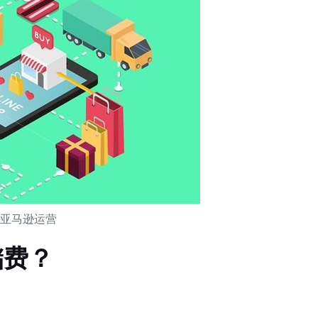
亚马逊运营
储费？