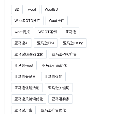
BD
woot
WootBD
WootDOTD推广
Woot推广
woot提报
WOOT案例
亚马逊
亚马逊AI
亚马逊FBA
亚马逊listing
亚马逊Listing优化
亚马逊PPC广告
亚马逊woot
亚马逊产品优化
亚马逊会员日
亚马逊促销
亚马逊促销活动
亚马逊关键词
亚马逊关键词优化
亚马逊卖家
亚马逊广告
亚马逊广告优化