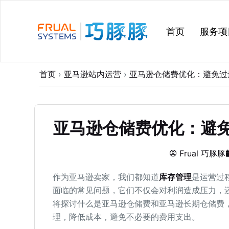
跳
过
首页
服务项
内
容
首页
›
亚马逊站内运营
›
亚马逊仓储费优化：避免过
亚马逊仓储费优化：避
Frual 巧豚豚
作为亚马逊卖家，我们都知道
库存管理
是运营过
面临的常见问题，它们不仅会对利润造成压力，
将探讨什么是亚马逊仓储费和亚马逊长期仓储费
理，降低成本，避免不必要的费用支出。