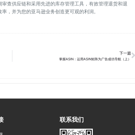
期审查供应链和采用先进的库存管理工具，有效管理退货和退
效率，并为您的亚马逊业务创造更可观的利润。
下一篇
掌握ASIN：运用ASIN矩阵为广告成功导航（上）
接
联系我们
网