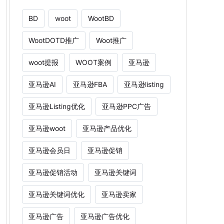
BD
woot
WootBD
WootDOTD推广
Woot推广
woot提报
WOOT案例
亚马逊
亚马逊AI
亚马逊FBA
亚马逊listing
亚马逊Listing优化
亚马逊PPC广告
亚马逊woot
亚马逊产品优化
亚马逊会员日
亚马逊促销
亚马逊促销活动
亚马逊关键词
亚马逊关键词优化
亚马逊卖家
亚马逊广告
亚马逊广告优化