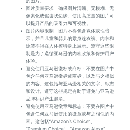
的图片。
图片质量要求：确保图片清晰、无模糊、无
像素化或锯齿状边缘。使用高质量的图片可
以提升产品的吸引力和可视性。
图片内容限制：图片不得包含裸体或性暗
示，并且儿童和婴儿的紧身连衣裤、内衣和
泳装不得在人体模特身上展示。遵守这些限
制是为了遵循亚马逊的内容政策和保护用户
体验。
避免使用亚马逊徽标或商标：不要在图片中
包含任何亚马逊徽标或商标，以及与之相似
的内容。这包括与亚马逊相关的文字、标志
和设计。遵守这些规定有助于避免与亚马逊
品牌标识产生混淆。
避免使用亚马逊徽章和标志：不要在图片中
包含任何亚马逊使用的徽章或与之相似的内
容。这包括“Amazon’s Choice”、
“Premium Choice”、“Amazon Alexa”、