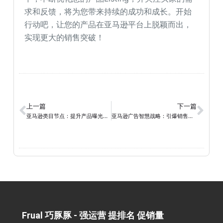
求和反馈，将为您带来持续的成功和成长。开始
行动吧，让您的产品在亚马逊平台上脱颖而出，
实现更大的销售突破！
上一篇
下一篇
亚马逊类目节点：提升产品曝光率与销售机会的关键
亚马逊广告智慧战略：引爆销售曝光，征服电商市场！
Frual 巧豚豚 - 强运营 提排名 促销量​