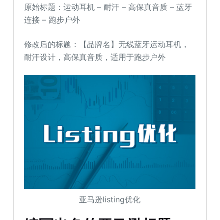
原始标题：运动耳机 – 耐汗 – 高保真音质 – 蓝牙
连接 – 跑步户外
修改后的标题：【品牌名】无线蓝牙运动耳机，
耐汗设计，高保真音质，适用于跑步户外
亚马逊listing优化