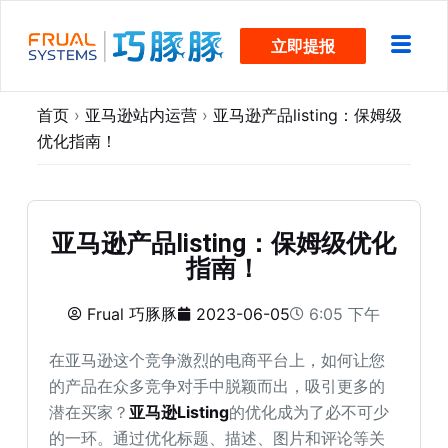
跳
立即提报
过
内
容
首页
›
亚马逊站内运营
›
亚马逊产品listing：保姆级
优化指南！
亚马逊产品listing：保姆级优化
指南！
Frual 巧豚豚
2023-06-05
6:05 下午
在亚马逊这个竞争激烈的电商平台上，如何让您
的产品在众多竞争对手中脱颖而出，吸引更多的
潜在买家？
亚马逊Listing
的优化成为了必不可少
的一环。通过优化标题、描述、图片和评论等关