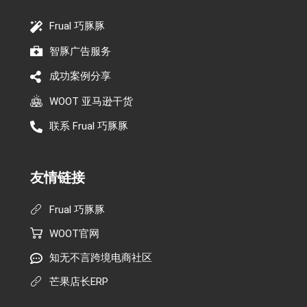
Frual 巧豚豚
智豚广告服务
成功案例分享
WOOT 亚马逊干货
联系 Frual 巧豚豚
友情链接
Frual 巧豚豚
WOOT官网
知无不言跨境电商社区
芒果店长ERP