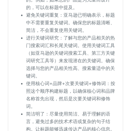
的，可以在标题中提及。
避免关键词重复：亚马逊已明确表示，标题
中不需要重复关键词。确保您的标题清晰、
简洁，不会重复使用关键词。
进行关键词研究：了解与您的产品相关的热
门搜索词汇和长尾关键词。使用关键词工具
（如亚马逊的关键词搜索工具、第三方关键
词研究工具等）来发现潜在的关键词。确保
选择与您的产品相关性高、搜索量适中的关
键词。
使用核心词+品牌+次要关键词+修饰词：按
照这个顺序构建标题，以确保核心词和品牌
名称首先出现，然后是次要关键词和修饰
词。
简洁明了：尽量使用简洁、易于理解的语
言，避免过多的技术术语或复杂的句子结
构。让标题能够迅速传达产品的核心信息。