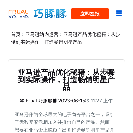
跳
立即提报
过
内
容
首页
›
亚马逊站内运营
›
亚马逊产品优化秘籍：从步
骤到实际操作，打造畅销明星产品
亚马逊产品优化秘籍：从步骤
到实际操作，打造畅销明星产
品
Frual 巧豚豚
2023-06-15
11:27 上午
亚马逊作为全球最大的电子商务平台之一，吸引
了无数卖家竞相加入并推出自己的产品。然而，
想要在亚马逊上脱颖而出并打造畅销明星产品并