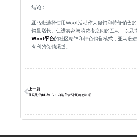
结论：
亚马逊选择使用Woot活动作为促销和特价销售
销量增长、促进卖家与消费者之间的互动，以及
Woot平台
的社区精神和特色销售模式，亚马逊
有利的促销渠道。
上一篇
亚马逊的BD与LD：为消费者引领购物狂潮