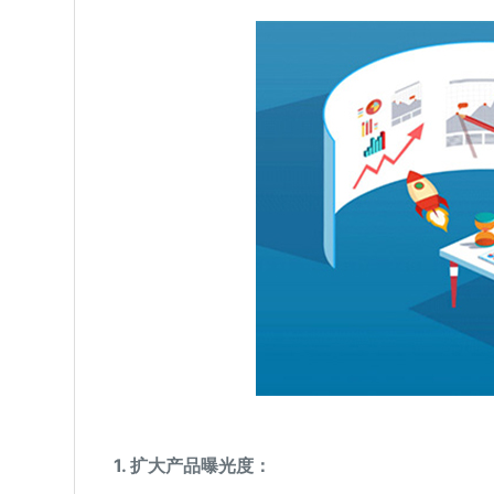
1.
扩大产品曝光度：