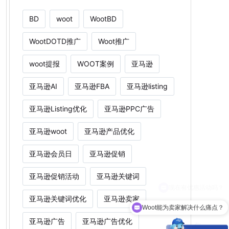
BD
woot
WootBD
WootDOTD推广
Woot推广
woot提报
WOOT案例
亚马逊
亚马逊AI
亚马逊FBA
亚马逊listing
亚马逊Listing优化
亚马逊PPC广告
亚马逊woot
亚马逊产品优化
亚马逊会员日
亚马逊促销
亚马逊促销活动
亚马逊关键词
亚马逊关键词优化
亚马逊卖家
Woot能为卖家解决什么痛点？
亚马逊广告
亚马逊广告优化