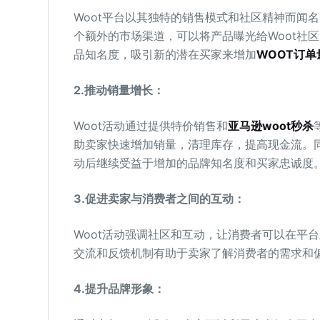
Woot平台以其独特的销售模式和社区精神而闻
个额外的市场渠道，可以将产品曝光给Woot社
品知名度，吸引新的潜在买家来增加
WOOT订单
2.
推动销量增长：
Woot活动通过提供特价销售和
亚马逊woot秒杀
助卖家快速增加销量，清理库存，提高现金流。同
动后继续受益于增加的品牌知名度和买家忠诚度
3.
促进卖家与消费者之间的互动：
Woot活动强调社区和互动，让消费者可以在平
交流和反馈机制有助于卖家了解消费者的需求和
4.
提升品牌形象：