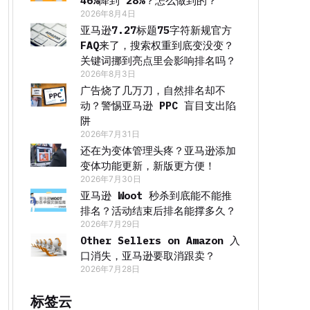
46%降到 28%？怎么做到的？
2026年8月4日
亚马逊7.27标题75字符新规官方
FAQ来了，搜索权重到底变没变？
关键词挪到亮点里会影响排名吗？
2026年8月3日
广告烧了几万刀，自然排名却不
动？警惕亚马逊 PPC 盲目支出陷
阱
2026年7月31日
还在为变体管理头疼？亚马逊添加
变体功能更新，新版更方便！
2026年7月30日
亚马逊 Woot 秒杀到底能不能推
排名？活动结束后排名能撑多久？
2026年7月29日
Other Sellers on Amazon 入
口消失，亚马逊要取消跟卖？
2026年7月28日
标签云