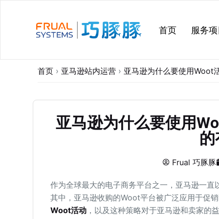
跳
过
首页
服务项
内
容
首页
›
亚马逊站内运营
›
亚马逊为什么要使用Woo
亚马逊为什么要使用Wo
的
Frual 巧豚豚
作为全球最大的电子商务平台之一，亚马逊一直
其中，亚马逊收购的Woot平台被广泛应用于促
Woot活动
，以及这种策略对于亚马逊和卖家的