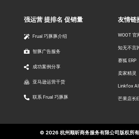
强运营 提排名 促销量
友情链
WOOT 官
Frual 巧豚豚介绍
知无不言
智豚广告服务
赛狐 ERP
成功案例分享
卖家精灵
亚马逊运营干货
Linkfox AI
联系 Frual 巧豚豚
芒果店长E
© 2026 杭州顺昕商务服务有限公司版权所有. All 