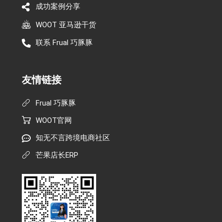
成功案例分享
WOOT 亚马逊干货
联系 Frual 巧豚豚
友情链接
Frual 巧豚豚
WOOT官网
知无不言跨境电商社区
芒果店长ERP