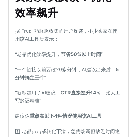
效率飙升
据 Frual 巧豚豚收集的用户反馈，不少卖家在使
用该AI工具后表示：
“老品优化效率提升，
节省50%以上时间
”
“一个链接以前要改20多分钟，AI建议出来后，
5
分钟搞定三个
”
“新标题用了AI建议，
CTR直接提升14%
，比人工
写的还精准”
建议你
重点在以下4种情况使用该AI工具
：
1️⃣ 老品点击或转化下滑，急需焕新但缺乏时间逐