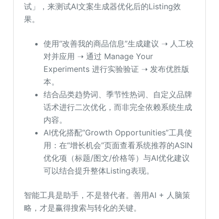
试」，来测试AI文案生成器优化后的Listing效
果。
使用“改善我的商品信息”生成建议 ➝ 人工校
对并应用 ➝ 通过 Manage Your
Experiments 进行实验验证 ➝ 发布优胜版
本。
结合品类趋势词、季节性热词、自定义品牌
话术进行二次优化，而非完全依赖系统生成
内容。
AI优化搭配“Growth Opportunities”工具使
用：在“增长机会”页面查看系统推荐的ASIN
优化项（标题/图文/价格等）与AI优化建议
可以结合提升整体Listing表现。
智能工具是助手，不是替代者。善用AI + 人脑策
略，才是赢得搜索与转化的关键。