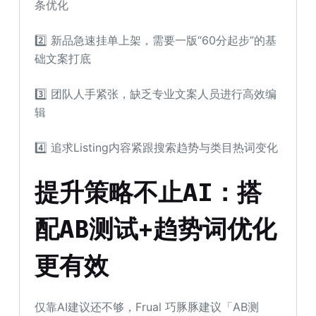
条优化
2️⃣ 新品急速挂单上架，需要一版“60分起步”的基
础文案打底
3️⃣ 团队人手紧张，缺乏专业文案人员进行高效编
辑
4️⃣ 追求Listing内容紧跟搜索趋势与类目热词变化
提升策略不止AI：搭
配AB测试+趋势词优化
更有效
仅靠AI建议还不够，Frual 巧豚豚建议「AB测