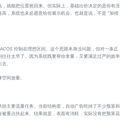
高，就能把位置抢回来。但实际上，基础出价决定的是你有没
高，系统也未必愿意给你展示机会。也就是说，不是 “加得
 ACOS 控制在理想区间。这个思路本身没问题，但对一条正
制往往太早了。因为系统既要帮你拿量，又要满足过严的效率
出去。
够空间放量。
承担主要流量任务。当前结构里，自动广告吃掉了不少预算和
有被重点扶起来。结果就是，表面有消耗，实际没有把预算花