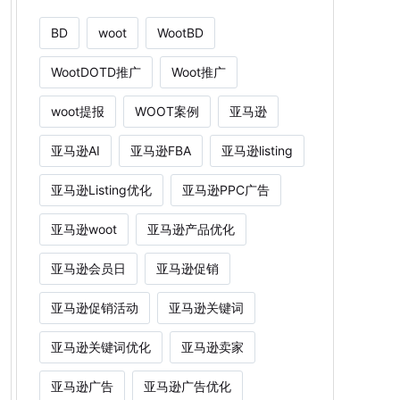
BD
woot
WootBD
WootDOTD推广
Woot推广
woot提报
WOOT案例
亚马逊
亚马逊AI
亚马逊FBA
亚马逊listing
亚马逊Listing优化
亚马逊PPC广告
亚马逊woot
亚马逊产品优化
亚马逊会员日
亚马逊促销
亚马逊促销活动
亚马逊关键词
亚马逊关键词优化
亚马逊卖家
亚马逊广告
亚马逊广告优化