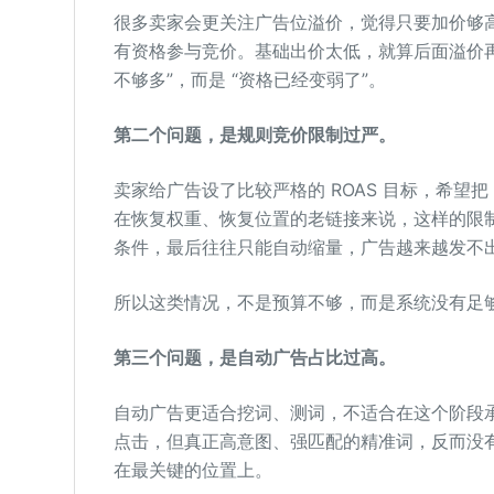
很多卖家会更关注广告位溢价，觉得只要加价够
有资格参与竞价。基础出价太低，就算后面溢价再
不够多”，而是 “资格已经变弱了”。
第二个问题，是规则竞价限制过严。
卖家给广告设了比较严格的 ROAS 目标，希望把
在恢复权重、恢复位置的老链接来说，这样的限
条件，最后往往只能自动缩量，广告越来越发不
所以这类情况，不是预算不够，而是系统没有足
第三个问题，是自动广告占比过高。
自动广告更适合挖词、测词，不适合在这个阶段
点击，但真正高意图、强匹配的精准词，反而没
在最关键的位置上。