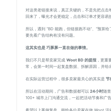
对这类老链接来说，真正关键的，不是先把点击堆高
回来了，曝光才会更稳定，点击和订单才更容易
所以，遇到 “BD 能跑，但链接跑不动”、“预
要先看广告结构有没有问题。
这其实也是 巧豚豚一直在做的事情。
我们不只是帮卖家完成
Woot BD 的提报
，更重
常，会第一时间一起复盘数据、拆解原因，并给
在实际运营过程中，很多卖家最关心的其实是
节
所以在活动期间，广告和数据都可以
24小时
随查
100+ 城市上门沟通交流，一起把活动节奏和广
希望以上案例复盘，能给各位卖家在做 Woot 