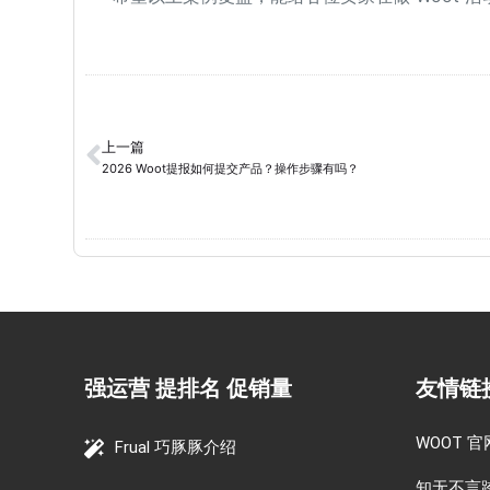
上一篇
2026 Woot提报如何提交产品？操作步骤有吗？
强运营 提排名 促销量
友情链
WOOT 官
Frual 巧豚豚介绍
知无不言