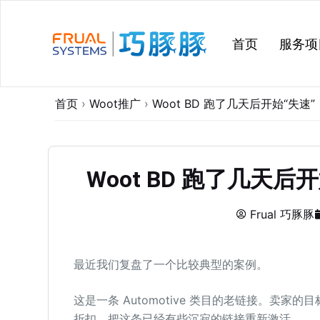
跳
过
首页
服务项
内
容
首页
›
Woot推广
›
Woot BD 跑了几天后开始“失
Woot BD 跑了几天
Frual 巧豚豚
最近我们复盘了一个比较典型的案例。
这是一条 Automotive 类目的老链接。卖家的目标是
折扣，把这条已经有些沉寂的链接重新激活。