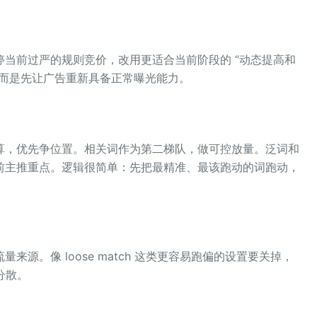
当前过严的规则竞价，改用更适合当前阶段的 “动态提高和
，而是先让广告重新具备正常曝光能力。
算，优先争位置。相关词作为第二梯队，做可控放量。泛词和
前主推重点。逻辑很简单：先把最精准、最该跑动的词跑动，
源。像 loose match 这类更容易跑偏的设置要关掉，
量分散。