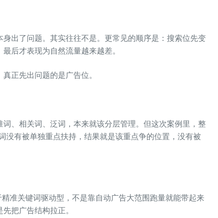
。
本身出了问题。其实往往不是。更常见的顺序是：搜索位先变
，最后才表现为自然流量越来越差。
，真正先出问题的是广告位。
。
准词、相关词、泛词，本来就该分层管理。但这次案例里，整
精准词没有被单独重点扶持，结果就是该重点争的位置，没有被
质上属于精准关键词驱动型，不是靠自动广告大范围跑量就能带起来
是先把广告结构拉正。