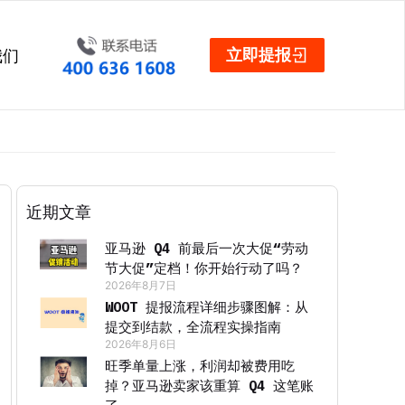
立即提报
我们
近期文章
亚马逊 Q4 前最后一次大促“劳动
节大促”定档！你开始行动了吗？
2026年8月7日
WOOT 提报流程详细步骤图解：从
提交到结款，全流程实操指南
2026年8月6日
旺季单量上涨，利润却被费用吃
掉？亚马逊卖家该重算 Q4 这笔账