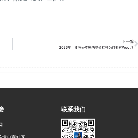
下一篇
2026年，亚马逊卖家的增长杠杆为何要有Woot？
接
联系我们
网
跨境电商社区