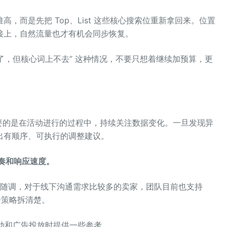
，而是先把 Top、List 这些核心搜索位重新拿回来。位置
接上，自然流量也才有机会同步恢复。
算给了，但核心词上不去” 这种情况，不要只想着继续加预算，更
要的是在活动进行的过程中，持续关注数据变化。一旦发现异
出有顺序、可执行的调整建议。
奏和响应速度。
随调，对于线下沟通需求比较多的卖家，团队目前也支持
告策略拆清楚。
活动和广告投放时提供一些参考。