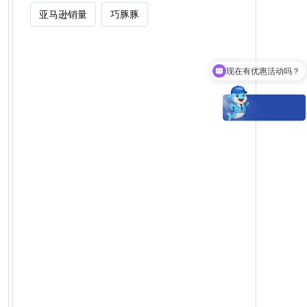
亚马逊销量
巧豚豚
现在有优惠活动吗？