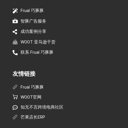
Frual 巧豚豚
智豚广告服务
成功案例分享
WOOT 亚马逊干货
联系 Frual 巧豚豚
友情链接
Frual 巧豚豚
WOOT官网
知无不言跨境电商社区
芒果店长ERP