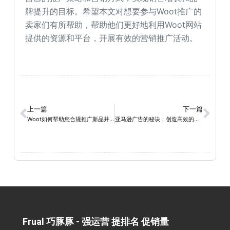
牌提升的目标。希望本文对想要参与Woot推广的
卖家们有所帮助，帮助他们更好地利用Woot网站
提供的资源和平台，开展有效的营销推广活动。
上一篇
下一篇
Woot如何帮助您合规推广新品并提高排名？
亚马逊广告的秘诀：创造高效的广告策略
Frual 巧豚豚 - 强运营 提排名 促销量​