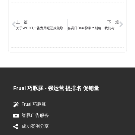
上一篇
下一篇
关于WOOT广告费用返还政策取消的通告
会员日Deal异常？别急，我们与您同在！
Frual 巧豚豚 - 强运营 提排名 促销量​
Frual 巧豚豚
智豚广告服务
成功案例分享