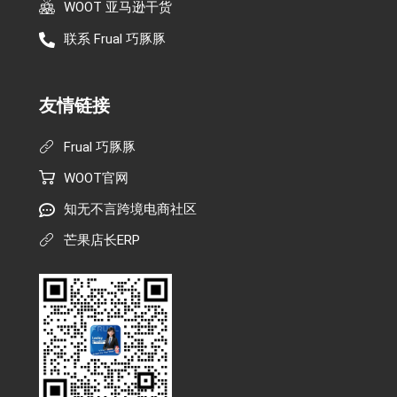
WOOT 亚马逊干货
联系 Frual 巧豚豚
友情链接
Frual 巧豚豚
WOOT官网
知无不言跨境电商社区
芒果店长ERP