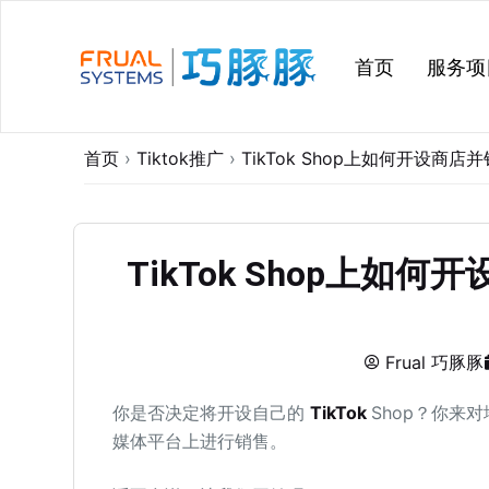
跳
过
首页
服务项
内
容
首页
›
Tiktok推广
›
TikTok Shop上如何开设商
TikTok Shop上
Frual 巧豚豚
你是否决定将开设自己的
TikTok
Shop？你来
媒体平台上进行销售。