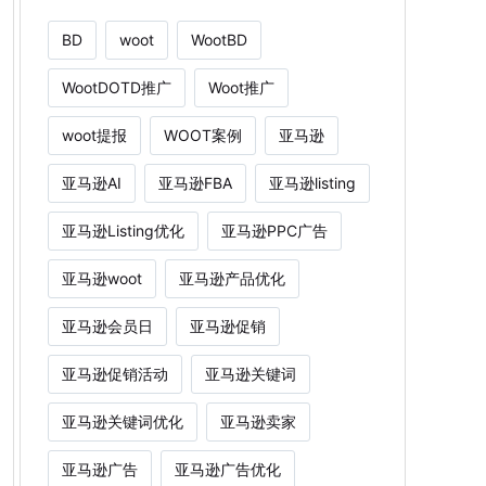
BD
woot
WootBD
WootDOTD推广
Woot推广
woot提报
WOOT案例
亚马逊
亚马逊AI
亚马逊FBA
亚马逊listing
亚马逊Listing优化
亚马逊PPC广告
亚马逊woot
亚马逊产品优化
亚马逊会员日
亚马逊促销
亚马逊促销活动
亚马逊关键词
亚马逊关键词优化
亚马逊卖家
亚马逊广告
亚马逊广告优化