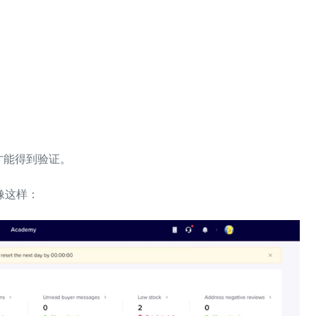
才能得到验证。
像这样：