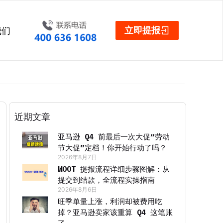
立即提报
我们
近期文章
亚马逊 Q4 前最后一次大促“劳动
节大促”定档！你开始行动了吗？
2026年8月7日
WOOT 提报流程详细步骤图解：从
提交到结款，全流程实操指南
2026年8月6日
旺季单量上涨，利润却被费用吃
掉？亚马逊卖家该重算 Q4 这笔账