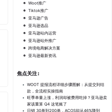
Woot推广
Tiktok推广
亚马逊广告
亚马逊选品
亚马逊站内运营
亚马逊站外推广
跨境电商解决方案
亚马逊最新资讯
焦点关注:
WOOT 提报流程详细步骤图解：从提交到结
款，全流程实操指南
旺季单量上涨，利润却被费用吃掉？亚马逊卖
家该重算 Q4 这笔账了
日销 30单到200单，ACOS却从46%降到