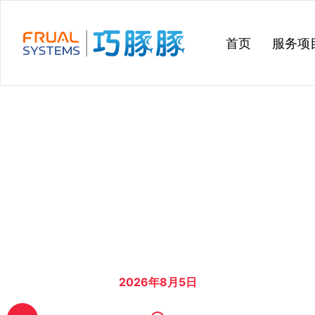
跳
过
首页
服务项
内
容
2026年8月4日