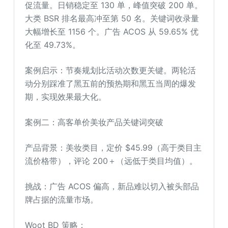
促流量。日销稳定至 130 单，峰值突破 200 单。
大类 BSR 排名最高冲至第 50 名。关键词收录量
大幅增长至 1156 个。广告 ACOS 从 59.65% 优
化至 49.73%。
案例启示：节奏规划比活动次数更关键。两轮活
动分别踩准了黑五前的预热期和黑五当周的爆发
期，实现效果最大化。
案例二：高客单价美妆产品关键词突破
产品背景：美妆类目，定价 $45.99（高于类目主
流价格带），评论 200＋（远低于类目均值）。
挑战：广告 ACOS 偏高，新品难以切入被头部品
牌占据的流量市场。
Woot BD 策略：