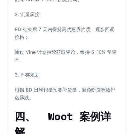
2. 流量承接
BD 结束后 7 天内保持高优惠券力度，逐步回调
价格；
通过 Vine 计划持续获取评论，维持 5–10% 留评
率。
3. 库存规划
根据 BD 日均销量预测补货量，避免断货导致排
名暴跌。
四、
W
o
o
t
案例详
解