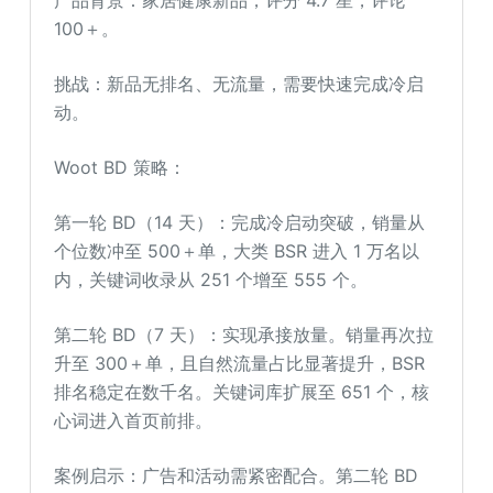
产品背景：家居健康新品，评分 4.7 星，评论
100＋。
挑战：新品无排名、无流量，需要快速完成冷启
动。
Woot BD 策略：
第一轮 BD（14 天）：完成冷启动突破，销量从
个位数冲至 500＋单，大类 BSR 进入 1 万名以
内，关键词收录从 251 个增至 555 个。
第二轮 BD（7 天）：实现承接放量。销量再次拉
升至 300＋单，且自然流量占比显著提升，BSR
排名稳定在数千名。关键词库扩展至 651 个，核
心词进入首页前排。
案例启示：广告和活动需紧密配合。第二轮 BD