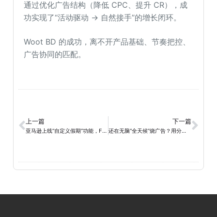
通过优化广告结构（降低 CPC、提升 CR），成
功实现了“活动驱动 → 自然接手”的增长闭环。
Woot BD 的成功，离不开产品基础、节奏把控、
广告协同的匹配。
上一篇
下一篇
亚马逊上线“自定义假期”功能，FBM卖家休假也不用关店断流了
还在无脑“全天候”烧广告？用分时策略把 TACOS 打下来