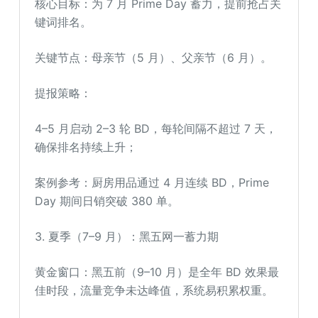
核心目标：为 7 月 Prime Day 蓄力，提前抢占关
键词排名。
关键节点：母亲节（5 月）、父亲节（6 月）。
提报策略：
4–5 月启动 2–3 轮 BD，每轮间隔不超过 7 天，
确保排名持续上升；
案例参考：厨房用品通过 4 月连续 BD，Prime
Day 期间日销突破 380 单。
3. 夏季（7–9 月）：黑五网一蓄力期
黄金窗口：黑五前（9–10 月）是全年 BD 效果最
佳时段，流量竞争未达峰值，系统易积累权重。