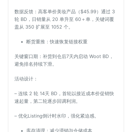
数据反馈：高客单价美妆产品（$45.99）通过 3
轮 BD，日销量从 20 单升至 60＋单，关键词覆
盖从 350 扩展至 1052 个。
断货重推：快速恢复链接权重
关键窗口期：补货到仓后7天内启动 Woot BD，
避免排名持续下滑。
活动设计：
– 连续 2 轮 14天 BD，首轮以接近成本价促销快
速起量，第二轮逐步回调利润。
– 优化Listing倒计时水印，强化紧迫感。
库存清理：减少滞销与仓储成本