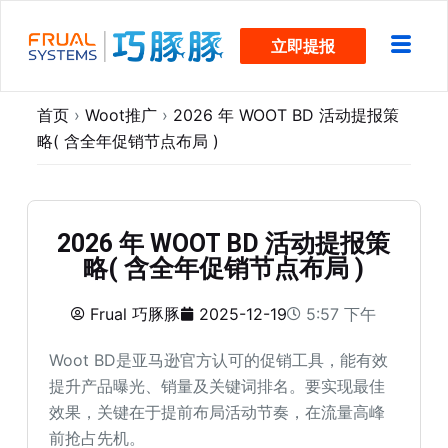
跳
立即提报
过
内
容
首页
›
Woot推广
›
2026 年 WOOT BD 活动提报策
略( 含全年促销节点布局 )
2026 年 WOOT BD 活动提报策
略( 含全年促销节点布局 )
Frual 巧豚豚
2025-12-19
5:57 下午
Woot BD是亚马逊官方认可的促销工具，能有效
提升产品曝光、销量及关键词排名。要实现最佳
效果，关键在于提前布局活动节奏，在流量高峰
前抢占先机。