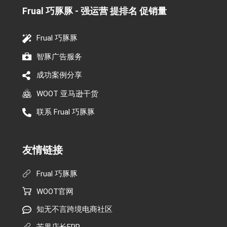
Frual 巧豚豚 - 强运营 提排名 促销量​
Frual 巧豚豚
智豚广告服务
成功案例分享
WOOT 亚马逊干货
联系 Frual 巧豚豚
友情链接
Frual 巧豚豚
WOOT官网
知无不言跨境电商社区