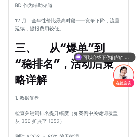
BD 作为辅助渠道；
12 月：全年性价比最高时段——竞争下降，流量
延续，提报费用较低。
三、
从“爆单”到
可以介绍下你们的产品么
“稳排名”，活动后策
你们是怎么收费的呢
略详解
1. 数据复盘
检查关键词排名提升幅度（如案例中关键词覆盖
从 350 扩展至 1052）；
剔除 ACOS ＞ 80% 的无效词。