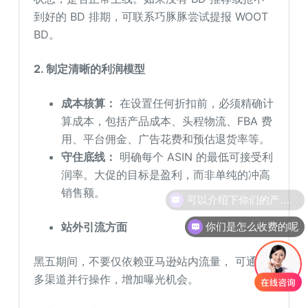
到好的 BD 排期，可联系巧豚豚尝试提报 WOOT
BD。
2. 制定清晰的利润模型
成本核算：
在设置任何折扣前，必须精确计
算成本，包括产品成本、头程物流、FBA 费
用、平台佣金、广告花费和预估退货率等。
守住底线：
明确每个 ASIN 的最低可接受利
润率。大促的目标是盈利，而非单纯的冲高
销售额。
你们是怎么收费的呢
站外引流
方面
黑五期间，不要仅依赖亚马逊站内流量， 可通过
多渠道并行操作，增加曝光机会。