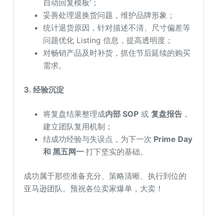
自动回复模板‘；
妥善处理退换货问题，维护品牌形象；
统计退货原因，针对描述不清、尺寸偏差等
问题优化 Listing 信息，提高透明度；
对畅销产品及时补货，抓住节后延续的购买
需求。
3. 经验沉淀
将复盘结果整理成
内部 SOP
或
复盘报告
，
建立团队复用机制；
结成功经验与失误点，为下一次
Prime Day
和 黑五网一
打下坚实的基础。
成功属于那些准备充分、策略清晰、执行到位的
亚马逊团队。预祝各位卖家爆单，大卖！