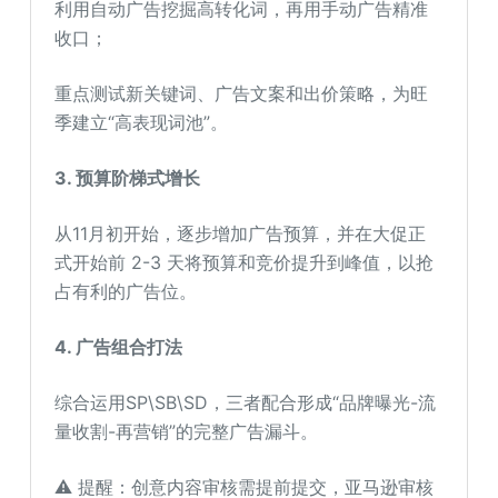
利用自动广告挖掘高转化词，再用手动广告精准
收口；
重点测试新关键词、广告文案和出价策略，为旺
季建立“高表现词池”。
3.
预算阶梯式增长
从11月初开始，逐步增加广告预算，并在大促正
式开始前 2-3 天将预算和竞价提升到峰值，以抢
占有利的广告位。
4. 广告组合打法
综合运用SP\SB\SD，三者配合形成“品牌曝光-流
量收割-再营销”的完整广告漏斗。
⚠️ 提醒：创意内容审核需提前提交，亚马逊审核