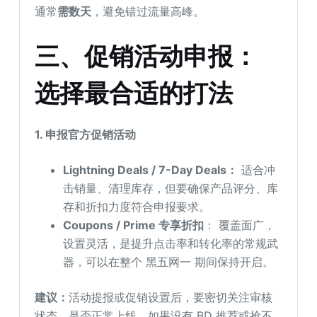
通常
需数天
，避免错过流量高峰。
三、促销活动申报：
选择最合适的打法
1. 申报官方促销活动
Lightning Deals / 7-Day Deals：
适合冲
击销量、清理库存，但要确保产品评分、库
存和折扣力度符合申报要求。
Coupons / Prime 专享折扣
： 覆盖面广，
设置灵活，是提升点击率和转化率的常规武
器，可以在整个 黑五网一 期间保持开启。
建议：
活动提报或促销设置后，要密切关注审核
状态，是否正常上线。如果没有 BD 推荐或抢不