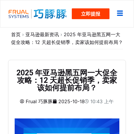
跳
立即提报
过
内
容
首页
›
亚马逊最新资讯
›
2025 年亚马逊黑五网一大
促全攻略：12 天超长促销季，卖家该如何提前布局？
2025 年亚马逊黑五网一大促全
攻略：12 天超长促销季，卖家
该如何提前布局？
Frual 巧豚豚
2025-10-18
10:43 上午