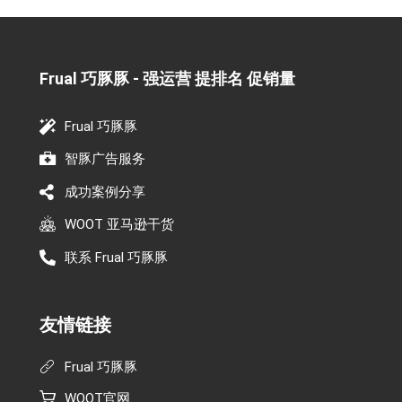
Frual 巧豚豚 - 强运营 提排名 促销量​
Frual 巧豚豚
智豚广告服务
成功案例分享
WOOT 亚马逊干货
联系 Frual 巧豚豚
友情链接
Frual 巧豚豚
WOOT官网