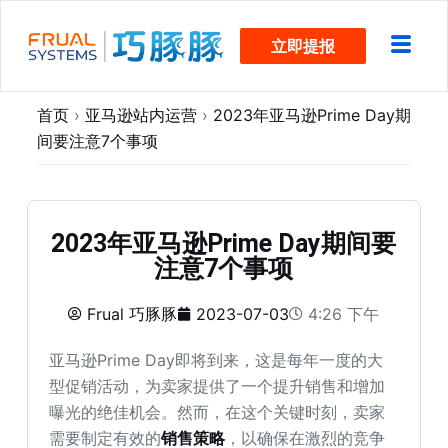
跳
立即提报
过
内
容
首页
›
亚马逊站内运营
›
2023年亚马逊Prime Day期
间要注意7个事项
2023年亚马逊Prime Day期间要
注意7个事项
Frual 巧豚豚
2023-07-03
4:26 下午
亚马逊Prime Day即将到来，这是每年一度的大
型促销活动，为卖家提供了一个提升销售和增加
曝光的绝佳机会。然而，在这个关键时刻，卖家
需要制定有效的
销售策略
，以确保在激烈的竞争