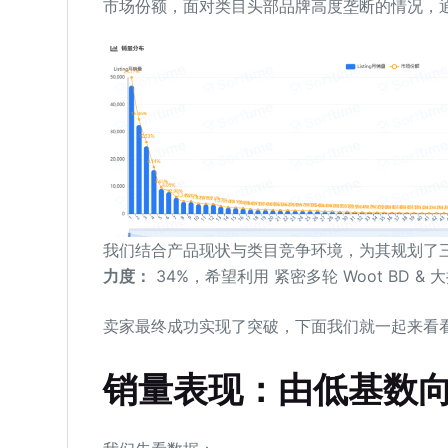
市场份额，面对类目头部品牌高度垄断的情况，
我们结合产品现状与类目竞争环境，为其规划了三轮递进式 W
力度：
34%，希望利用 紧密多轮 Woot BD 
卖家最终成功实现了突破，下面我们就一起来看
销量表现：由低基数