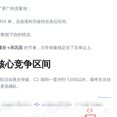
了更广的流量池；
–150 单，且收尾时仍保持在高位区间。
发后数据下跌的情况。
爆发
→
再巩固
的节奏，日常销量稳定在了百单以上。
位核心竞争区间
过三轮活动逐步突破。C2 期间一度冲到 1,500以内，最终在活动
类目更高梯队。