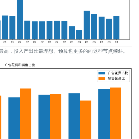
最高，投入产出比最理想。预算也更多的向这些节点倾斜。