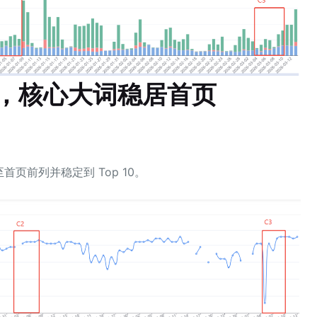
，核心大词稳居首页
页前列并稳定到 Top 10。