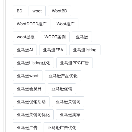
BD
woot
WootBD
WootDOTD推广
Woot推广
woot提报
WOOT案例
亚马逊
亚马逊AI
亚马逊FBA
亚马逊listing
亚马逊Listing优化
亚马逊PPC广告
亚马逊woot
亚马逊产品优化
亚马逊会员日
亚马逊促销
亚马逊促销活动
亚马逊关键词
亚马逊关键词优化
亚马逊卖家
亚马逊广告
亚马逊广告优化