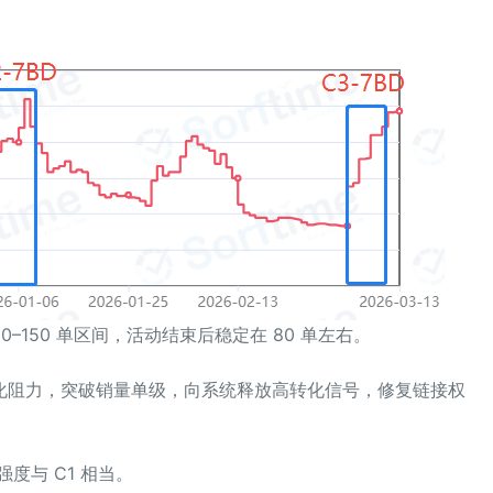
20–150 单区间，活动结束后稳定在 80 单左右。
化阻力，突破销量单级，向系统释放高转化信号，修复链接权
强度与 C1 相当。