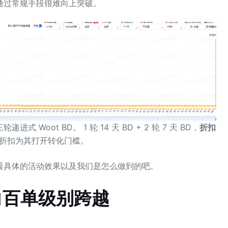
通过常规手段很难向上突破。
oot BD。 1 轮 14 天 BD + 2 轮 7 天 BD，
折扣
& 大折扣为其打开转化门槛。
看具体的活动效果以及我们是怎么做到的吧。
向百单级别跨越