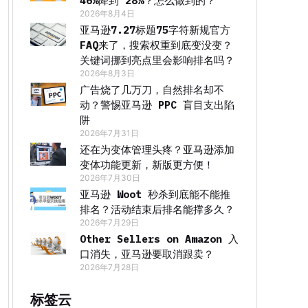
46%降到 28%？怎么做到的？
2026年8月4日
亚马逊7.27标题75字符新规官方
FAQ来了，搜索权重到底变没变？
关键词挪到亮点里会影响排名吗？
2026年8月3日
广告烧了几万刀，自然排名却不
动？警惕亚马逊 PPC 盲目支出陷
阱
2026年7月31日
还在为变体管理头疼？亚马逊添加
变体功能更新，新版更方便！
2026年7月30日
亚马逊 Woot 秒杀到底能不能推
排名？活动结束后排名能撑多久？
2026年7月29日
Other Sellers on Amazon 入
口消失，亚马逊要取消跟卖？
2026年7月28日
标签云