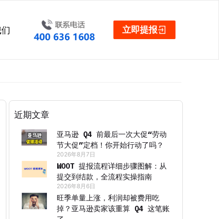
立即提报
我们
近期文章
亚马逊 Q4 前最后一次大促“劳动
节大促”定档！你开始行动了吗？
2026年8月7日
WOOT 提报流程详细步骤图解：从
提交到结款，全流程实操指南
2026年8月6日
旺季单量上涨，利润却被费用吃
掉？亚马逊卖家该重算 Q4 这笔账