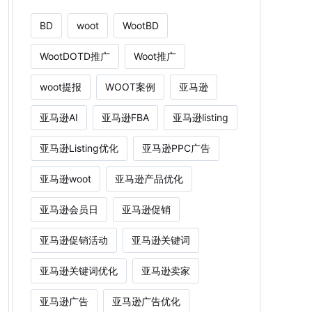
BD
woot
WootBD
WootDOTD推广
Woot推广
woot提报
WOOT案例
亚马逊
亚马逊AI
亚马逊FBA
亚马逊listing
亚马逊Listing优化
亚马逊PPC广告
亚马逊woot
亚马逊产品优化
亚马逊会员日
亚马逊促销
亚马逊促销活动
亚马逊关键词
亚马逊关键词优化
亚马逊卖家
亚马逊广告
亚马逊广告优化