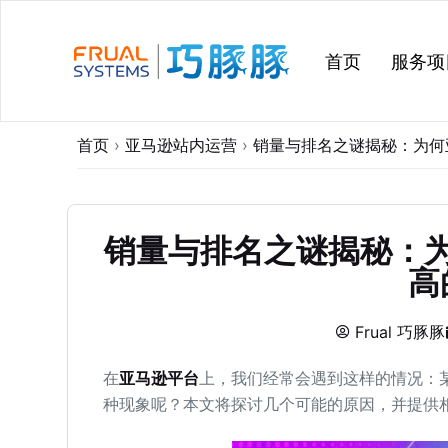
跳
过
首页
服务项
内
容
首页
›
亚马逊站内运营
›
销量与排名之谜揭秘：为何
销量与排名之谜揭秘：
高
Frual 巧豚豚
在
亚马逊平台
上，我们经常会遇到这样的情况：
种现象呢？本文将探讨几个可能的原因，并提供