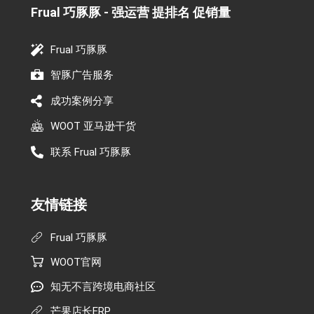
Frual 巧豚豚 - 强运营 提排名 促销量​
Frual 巧豚豚
智豚广告服务
成功案例分享
WOOT 亚马逊干货
联系 Frual 巧豚豚
友情链接
Frual 巧豚豚
WOOT官网
知无不言跨境电商社区
芒果店长ERP