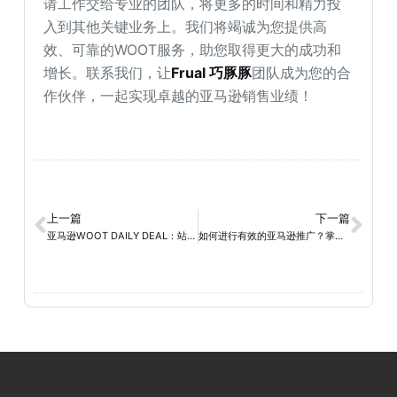
请工作交给专业的团队，将更多的时间和精力投
入到其他关键业务上。我们将竭诚为您提供高
效、可靠的WOOT服务，助您取得更大的成功和
增长。联系我们，让
Frual 巧豚豚
团队成为您的合
作伙伴，一起实现卓越的亚马逊销售业绩！
上一篇
下一篇
亚马逊WOOT DAILY DEAL：站外秒杀的卖家报名指南
如何进行有效的亚马逊推广？掌握以下方法！