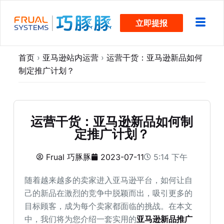
跳
立即提报
过
内
容
首页
›
亚马逊站内运营
›
运营干货：亚马逊新品如何
制定推广计划？
运营干货：亚马逊新品如何制
定推广计划？
Frual 巧豚豚
2023-07-11
5:14 下午
随着越来越多的卖家进入亚马逊平台，如何让自
己的新品在激烈的竞争中脱颖而出，吸引更多的
目标顾客，成为每个卖家都面临的挑战。在本文
中，我们将为您介绍一套实用的
亚马逊新品推广