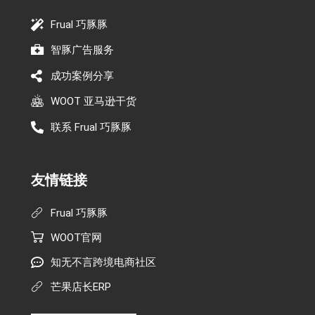
Frual 巧豚豚
智豚广告服务
成功案例分享
WOOT 亚马逊干货
联系 Frual 巧豚豚
友情链接
Frual 巧豚豚
WOOT官网
知无不言跨境电商社区
芒果店长ERP