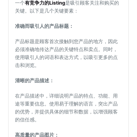
一个
有竞争力的Listing
是吸引顾客关注和购买的
关键。以下是几个关键要素：
准确而吸引人的产品标题：
产品标题是顾客首次接触到您产品的地方，因此
必须准确地传达产品的关键特点和卖点。同时，
使用吸引人的词语和表达方式，以吸引更多的点
击和浏览。
清晰的产品描述：
在产品描述中，详细说明产品的特点、功能、用
途等重要信息。使用易于理解的语言，突出产品
的优势，并提供具体的细节和数据，以增强顾客
的信任感。
高质量的产品图片：