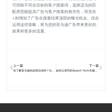
可排除不符合目标的客户搜索词，选择适当的匹
配类型能提高广告与客户搜索的相关性，而竞价
+则增加了广告在搜索结果顶部的曝光机会。综合
运用这些策略，将为您的亚马逊广告带来更好的
效果和更多的流量。
上一篇
下一篇
你了解亚马逊的促销活动吗？分别有哪些呢？
如何让填写的Search Term关键词符合亚马逊搜索机制?