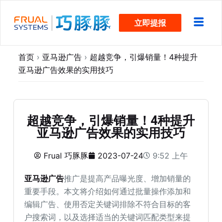
跳
立即提报
过
内
容
首页
›
亚马逊广告
›
超越竞争，引爆销量！4种提升
亚马逊广告效果的实用技巧
超越竞争，引爆销量！4种提升
亚马逊广告效果的实用技巧
Frual 巧豚豚
2023-07-24
9:52 上午
亚马逊广告
推广是提高产品曝光度、增加销量的
重要手段。本文将介绍如何通过批量操作添加和
编辑广告、使用否定关键词排除不符合目标的客
户搜索词，以及选择适当的关键词匹配类型来提