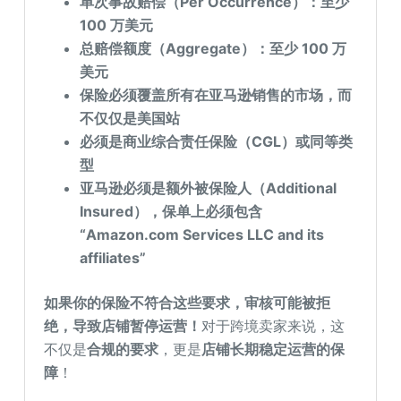
单次事故赔偿（Per Occurrence）：至少
100 万美元
总赔偿额度（Aggregate）：至少 100 万
美元
保险必须覆盖所有在亚马逊销售的市场，而
不仅仅是美国站
必须是商业综合责任保险（CGL）或同等类
型
亚马逊必须是额外被保险人（Additional
Insured），保单上必须包含
“Amazon.com Services LLC and its
affiliates”
如果你的保险不符合这些要求，审核可能被拒
绝，导致店铺暂停运营！
对于跨境卖家来说，这
不仅是
合规的要求
，更是
店铺长期稳定运营的保
障
！