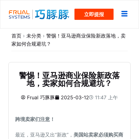
跳
立即提报
过
内
容
首页
›
未分类
›
警惕！亚马逊商业保险新政落地，卖
家如何合规避坑？
警惕！亚马逊商业保险新政落
地，卖家如何合规避坑？
Frual 巧豚豚
2025-03-12
11:47 上午
跨境卖家们注意！
最近，亚马逊又出“新政”，
美国站卖家必须购买商