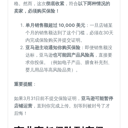
格。然而，这次
彻底收紧
，符合
以下两种情况的
卖家，必须购买保险！
单月销售额超过 10,000 美元
：一旦店铺某
个月的销售额达到了这个门槛，必须在30天
内完成保险购买并提交证明。
亚马逊主动通知你购买保险
：即便销售额没
达标，亚马逊
也可能因产品风险高
，直接要
求你投保。（例如电子产品、膳食补充剂、
婴儿用品等高风险品类）。
重要提醒
：
如果3月31日前不提交保险证明，
亚马逊可能暂停
店铺运营
，直到你完成上传。别等到被封号了才
后悔！