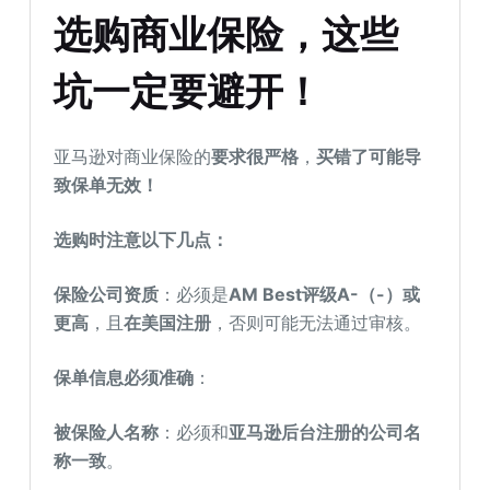
选购商业保险，这些
坑一定要避开！
亚马逊对商业保险的
要求很严格
，
买错了可能导
致保单无效！
选购时注意以下几点：
保险公司资质
：必须是
AM Best评级A-（-）或
更高
，且
在美国注册
，否则可能无法通过审核。
保单信息必须准确
：
被保险人名称
：必须和
亚马逊后台注册的公司名
称一致
。