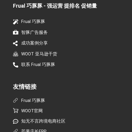
Frual 巧豚豚 - 强运营 提排名 促销量​
Frual 巧豚豚
智豚广告服务
成功案例分享
WOOT 亚马逊干货
联系 Frual 巧豚豚
友情链接
Frual 巧豚豚
WOOT官网
知无不言跨境电商社区
芒果店长ERP