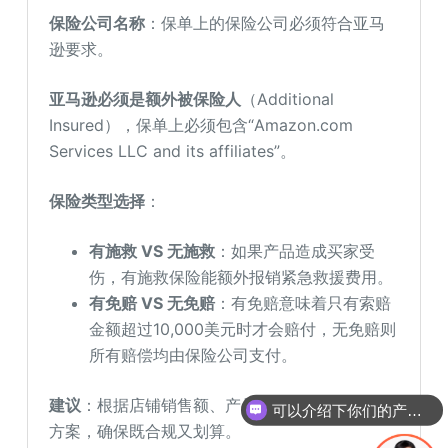
保险公司名称
：保单上的保险公司必须符合亚马
逊要求。
亚马逊必须是额外被保险人
（Additional
Insured），保单上必须包含“Amazon.com
Services LLC and its affiliates”。
保险类型选择
：
有施救 VS 无施救
：如果产品造成买家受
伤，有施救保险能额外报销紧急救援费用。
有免赔 VS 无免赔
：有免赔意味着只有索赔
金额超过10,000美元时才会赔付，无免赔则
所有赔偿均由保险公司支付。
建议
：根据店铺销售额、产品品类合理选择保险
可以介绍下你们的产品么
方案，确保既合规又划算。