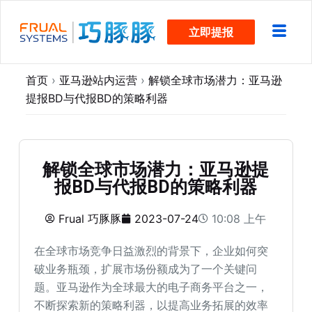
跳
立即提报
过
内
容
首页
›
亚马逊站内运营
›
解锁全球市场潜力：亚马逊
提报BD与代报BD的策略利器
解锁全球市场潜力：亚马逊提
报BD与代报BD的策略利器
Frual 巧豚豚
2023-07-24
10:08 上午
在全球市场竞争日益激烈的背景下，企业如何突
破业务瓶颈，扩展市场份额成为了一个关键问
题。亚马逊作为全球最大的电子商务平台之一，
不断探索新的策略利器，以提高业务拓展的效率