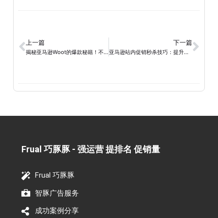
上一篇
下一篇
揭秘亚马逊Woot的爆款秘籍！不满足这些条件等于亏大了
亚马逊站内促销秒杀技巧：提升销售效果的实操指南
Frual 巧豚豚 - 强运营 提排名 促销量​
Frual 巧豚豚
智豚广告服务
成功案例分享