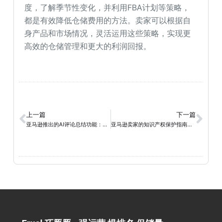
度，了解季节性变化，并利用FBA计划等策略，
都是有效降低仓储费用的方法。卖家可以根据自
身产品和市场情况，灵活运用这些策略，实现更
高效的仓储管理和更大的利润回报。
上一篇
下一篇
亚马逊推出的AI评论总结功能：优化顾客体验和打破既有格局
亚马逊卖家的知识产权保护指南：避免侵权的实用策略与建议