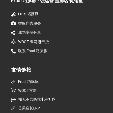
Frual 巧豚豚 - 强运营 提排名 促销量​
Frual 巧豚豚
智豚广告服务
成功案例分享
WOOT 亚马逊干货
联系 Frual 巧豚豚
友情链接
Frual 巧豚豚
WOOT官网
知无不言跨境电商社区
芒果店长ERP