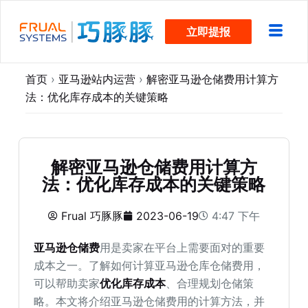
跳
立即提报
过
内
容
首页
›
亚马逊站内运营
›
解密亚马逊仓储费用计算方
法：优化库存成本的关键策略
解密亚马逊仓储费用计算方
法：优化库存成本的关键策略
Frual 巧豚豚
2023-06-19
4:47 下午
亚马逊仓储费
用是卖家在平台上需要面对的重要
成本之一。了解如何计算亚马逊仓库仓储费用，
可以帮助卖家
优化库存成本
、合理规划仓储策
略。本文将介绍亚马逊仓储费用的计算方法，并