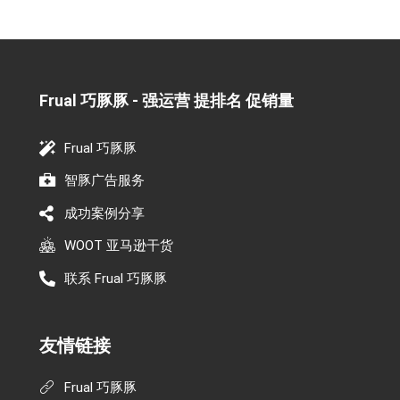
Frual 巧豚豚 - 强运营 提排名 促销量​
Frual 巧豚豚
智豚广告服务
成功案例分享
WOOT 亚马逊干货
联系 Frual 巧豚豚
友情链接
Frual 巧豚豚