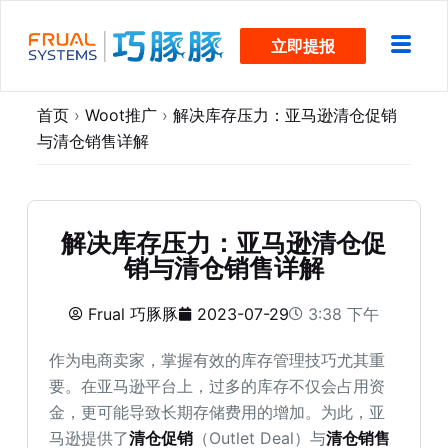
跳
立即提报
过
内
容
首页
›
Woot推广
›
解决库存压力：亚马逊清仓促销
与清仓销售详解
解决库存压力：亚马逊清仓促
销与清仓销售详解
Frual 巧豚豚
2023-07-29
3:38 下午
作为电商卖家，掌握有效的库存管理技巧尤其重
要。在亚马逊平台上，过多的库存不仅会占用资
金，更可能导致长期存储费用的增加。为此，亚
马逊提供了
清仓促销
（Outlet Deal）与
清仓销售