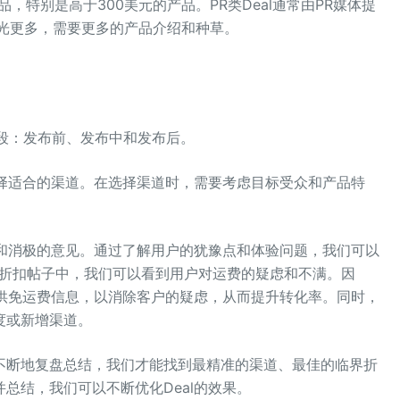
品，特别是高于300美元的产品。PR类Deal通常由PR媒体提
息曝光更多，需要更多的产品介绍和种草。
段：发布前、发布中和发布后。
选择适合的渠道。在选择渠道时，需要考虑目标受众和产品特
极和消极的意见。通过了解用户的犹豫点和体验问题，我们可以
个折扣帖子中，我们可以看到用户对运费的疑虑和不满。因
提供免运费信息，以消除客户的疑虑，从而提升转化率。同时，
度或新增渠道。
不断地复盘总结，我们才能找到最精准的渠道、最佳的临界折
总结，我们可以不断优化Deal的效果。