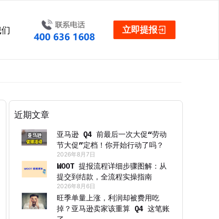
立即提报
我们
近期文章
亚马逊 Q4 前最后一次大促“劳动
节大促”定档！你开始行动了吗？
2026年8月7日
WOOT 提报流程详细步骤图解：从
提交到结款，全流程实操指南
2026年8月6日
旺季单量上涨，利润却被费用吃
掉？亚马逊卖家该重算 Q4 这笔账