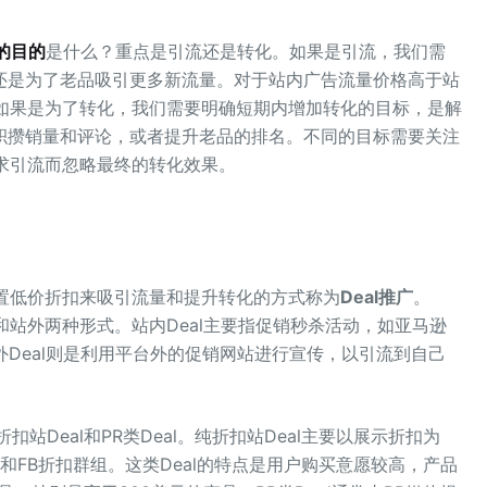
l的目的
是什么？重点是引流还是转化。如果是引流，我们需
还是为了老品吸引更多新流量。对于站内广告流量价格高于站
。如果是为了转化，我们需要明确短期内增加转化的目标，是解
积攒销量和评论，或者提升老品的排名。不同的目标需要关注
追求引流而忽略最终的转化效果。
设置低价折扣来吸引流量和提升转化的方式称为
Deal推广
。
和站外两种形式。站内Deal主要指促销秒杀活动，如亚马逊
而站外Deal则是利用平台外的促销网站进行宣传，以引流到自己
扣站Deal和PR类Deal。纯折扣站Deal主要以展示折扣为
和FB折扣群组。这类Deal的特点是用户购买意愿较高，产品