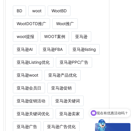
BD
woot
WootBD
WootDOTD推广
Woot推广
woot提报
WOOT案例
亚马逊
亚马逊AI
亚马逊FBA
亚马逊listing
亚马逊Listing优化
亚马逊PPC广告
亚马逊woot
亚马逊产品优化
亚马逊会员日
亚马逊促销
亚马逊促销活动
亚马逊关键词
现在有优惠活动吗？
亚马逊关键词优化
亚马逊卖家
Woot能为卖家解决什么痛点？
亚马逊广告
亚马逊广告优化