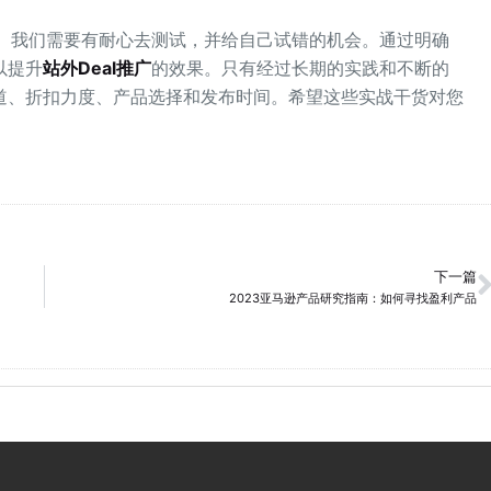
。我们需要有耐心去测试，并给自己试错的机会。通过明确
以提升
站外Deal推广
的效果。只有经过长期的实践和不断的
道、折扣力度、产品选择和发布时间。希望这些实战干货对您
下一篇
2023亚马逊产品研究指南：如何寻找盈利产品