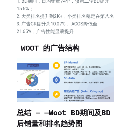
1. BD期间，日均销量74个，较第二轮BD提升
15.6%；
2. 大类排名提升到2K+，小类排名稳定在第八名
3. 广告CR提升为10.07%， ACOS降低至
21.65%，广告性能显著提升
WOOT 的广告结构
总结 — —Woot BD期间及BD
后销量和排名趋势图