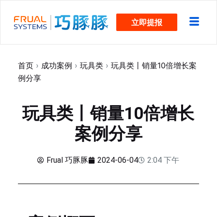
跳
立即提报
过
内
容
首页
›
成功案例
›
玩具类
›
玩具类丨销量10倍增长案
例分享
玩具类丨销量10倍增长
案例分享
Frual 巧豚豚
2024-06-04
2:04 下午