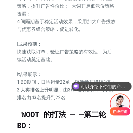
策略，提升广告性价比； 大词开启低竞价策略
捡漏；
4.间隔期基于稳定活动效果，采用加大广告投放
与优惠券组合策略，促进转化。
l成果预期：
快速获取订单，验证广告策略的有效性，为后
续活动奠定基础。
l结果展示：
1.BD期间，日均销量22单，较活动前增幅2倍；
可以介绍下你们的产品么
2.大类排名上升明显，由3W+提升到1W+ ,小类
排名由43名提升到22名
WOOT 的打法 — —第二轮
BD：