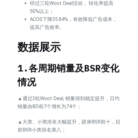
经过三轮Woot Deal活动， 转化率提高
50%以上；
ACOS下降35.84%，有效降低广告成本，
提高广告效率。
数据展示
1.
各周期销量及
BSR
变化
情况
▲通过3轮Woot Deal, 销量得到稳定提升，日均
销量由BD前7个增长为74个；
▲大类、小类排名大幅提升，跻身BSR前十，目
前BSR小类排名第八；