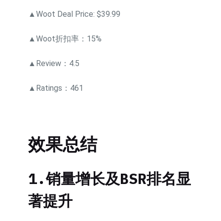
▲Woot Deal Price: $39.99
▲Woot折扣率：15%
▲Review：4.5
▲Ratings：461
效果总结
1.
销量增长及
BSR
排名显
著提升