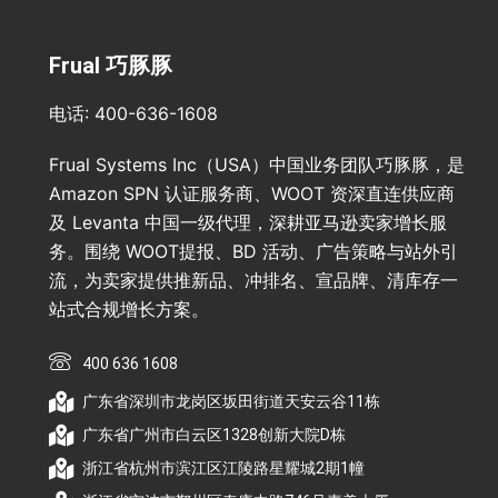
Frual 巧豚豚
电话: 400-636-1608
Frual Systems Inc（USA）中国业务团队巧豚豚，是
Amazon SPN 认证服务商、WOOT 资深直连供应商
及 Levanta 中国一级代理，深耕亚马逊卖家增长服
务。围绕 WOOT提报、BD 活动、广告策略与站外引
流，为卖家提供推新品、冲排名、宣品牌、清库存一
站式合规增长方案。
400 636 1608
广东省深圳市龙岗区坂田街道天安云谷11栋
广东省广州市白云区1328创新大院D栋
浙江省杭州市滨江区江陵路星耀城2期1幢