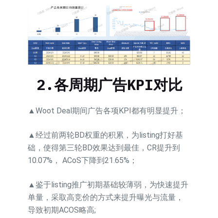
2.
各周期广告
KPI
对比
▲Woot Deal期间广告各项KPI都有明显提升；
▲经过前两轮BD权重的积累，为listing打好基
础，使得第三轮BD效果达到最佳，CR提升到
10.07%， ACoS下降到21.65%；
▲鉴于listing推广初期基础较薄弱，为快速提升
单量，采取高竞价的方式来提升曝光与流量，
导致初期ACOS略高;