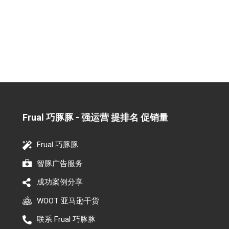
Frual 巧豚豚 - 强运营 提排名 促销量​
Frual 巧豚豚
智豚广告服务
成功案例分享
WOOT 亚马逊干货
联系 Frual 巧豚豚