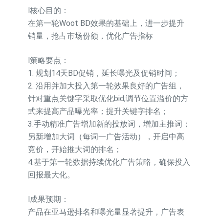
l核心目的：
在第一轮Woot BD效果的基础上，进一步提升
销量，抢占市场份额，优化广告指标
l策略要点：
1. 规划14天BD促销，延长曝光及促销时间；
2. 沿用并加大投入第一轮效果良好的广告组，
针对重点关键字采取优化bid,调节位置溢价的方
式来提高产品曝光率；提升关键字排名；
3.手动精准广告增加新的投放词，增加主推词；
另新增加大词（每词一广告活动），开启中高
竞价，开始推大词的排名；
4.基于第一轮数据持续优化广告策略，确保投入
回报最大化。
l成果预期：
产品在亚马逊排名和曝光量显著提升，广告表