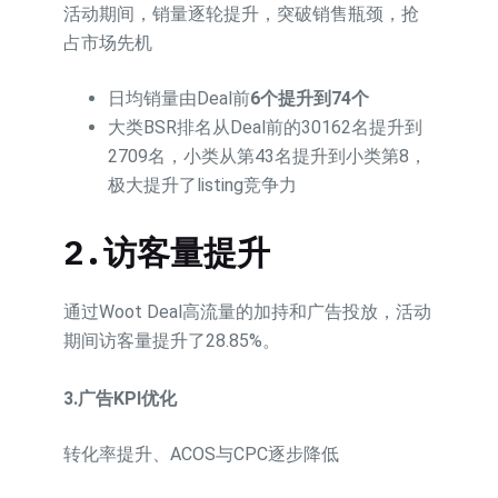
活动期间，销量逐轮提升，突破销售瓶颈，抢
占市场先机
日均销量由Deal前
6个提升到74个
大类BSR排名从Deal前的30162名提升到
2709名，小类从第43名提升到小类第8，
极大提升了listing竞争力
2.
访客量提升
通过Woot Deal高流量的加持和广告投放，活动
期间访客量提升了28.85%。
3.
广告
KPI
优化
转化率提升、ACOS与CPC逐步降低