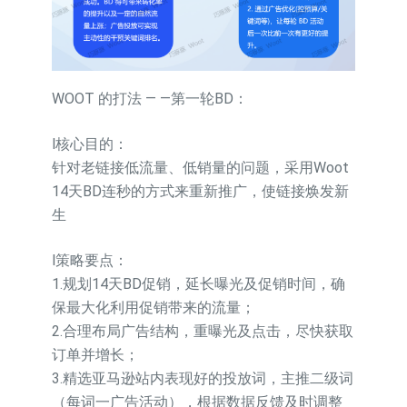
WOOT 的打法 — —第一轮BD：
l核心目的：
针对老链接低流量、低销量的问题，采用Woot
14天BD连秒的方式来重新推广，使链接焕发新
生
l策略要点：
1.规划14天BD促销，延长曝光及促销时间，确
保最大化利用促销带来的流量；
2.合理布局广告结构，重曝光及点击，尽快获取
订单并增长；
3.精选亚马逊站内表现好的投放词，主推二级词
（每词一广告活动），根据数据反馈及时调整