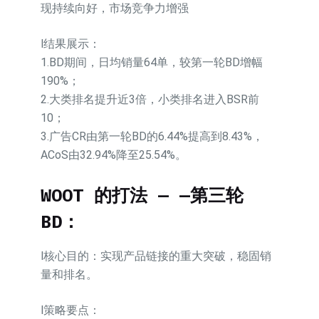
现持续向好，市场竞争力增强
l结果展示：
1.BD期间，日均销量64单，较第一轮BD增幅
190%；
2.大类排名提升近3倍，小类排名进入BSR前
10；
3.广告CR由第一轮BD的6.44%提高到8.43%，
ACoS由32.94%降至25.54%。
WOOT 的打法 — —第三轮
BD：
l核心目的：实现产品链接的重大突破，稳固销
量和排名。
l策略要点：