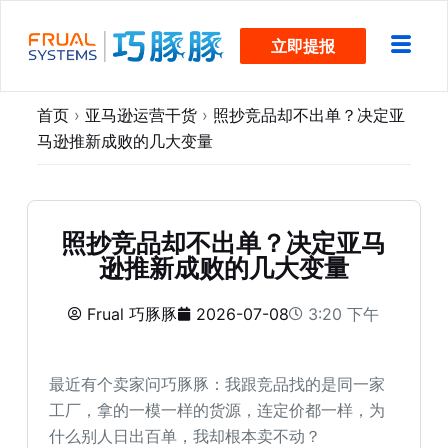
跳
立即提报
过
内
容
首页
›
亚马逊运营干货
›
照抄竞品却不出单？决定亚
马逊推新成败的几大变量
照抄竞品却不出单？决定亚马
逊推新成败的几大变量
Frual 巧豚豚
2026-07-08
3:20 下午
最近有个卖家问巧豚豚：我跟竞品找的是同一家
工厂，拿的一模一样的货源，连定价都一样，为
什么别人日出百单，我却根本卖不动？