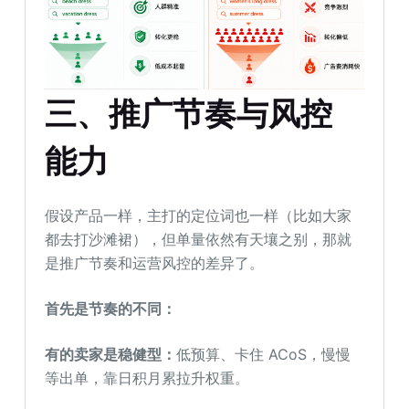
三
、
推广节奏与风控
能力
假设产品一样，主打的定位词也一样（比如大家
都去打沙滩裙），但单量依然有天壤之别，那就
是推广节奏和运营风控的差异了。
首先是节奏的不同：
有的卖家是稳健型：
低预算、卡住 ACoS，慢慢
等出单，靠日积月累拉升权重。