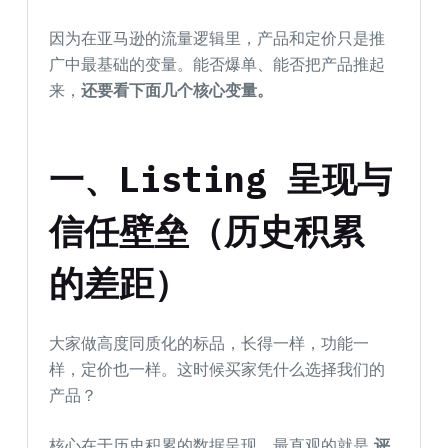
因为在亚马逊的流量逻辑里，产品和定价只是推
广中最基础的变量。能否爆单、能否把产品推起
来，
还要看下面几
个核心变量。
一
、
Listing 呈现与
信任壁垒（历史积累
的差距）
大家做高度同质化的标品，长得一样，功能一
样，定价也一样。这时候买家凭什么选择我们的
产品？
核心在于历史积累的数据呈现，最直观的就是
评