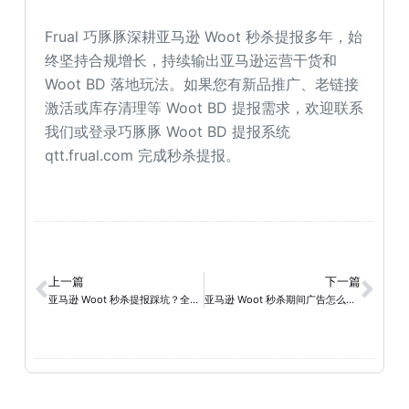
Frual 巧豚豚深耕亚马逊 Woot 秒杀提报多年，始
终坚持合规增长，持续输出亚马逊运营干货和
Woot BD 落地玩法。如果您有新品推广、老链接
激活或库存清理等 Woot BD 提报需求，欢迎联系
我们或登录巧豚豚 Woot BD 提报系统
qtt.frual.com 完成秒杀提报。
上一篇
下一篇
亚马逊 Woot 秒杀提报踩坑？全维度避坑指南，建议收藏！
亚马逊 Woot 秒杀期间广告怎么投？看这个工具类老品实操复盘