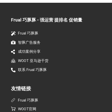
Frual 巧豚豚 - 强运营 提排名 促销量​
Frual 巧豚豚
智豚广告服务
成功案例分享
WOOT 亚马逊干货
联系 Frual 巧豚豚
友情链接
Frual 巧豚豚
WOOT官网