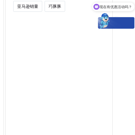
亚马逊销量
巧豚豚
现在有优惠活动吗？