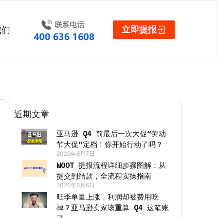
立即提报
我们
近期文章
亚马逊 Q4 前最后一次大促“劳动
节大促”定档！你开始行动了吗？
2026年8月7日
WOOT 提报流程详细步骤图解：从
提交到结款，全流程实操指南
2026年8月6日
旺季单量上涨，利润却被费用吃
掉？亚马逊卖家该重算 Q4 这笔账