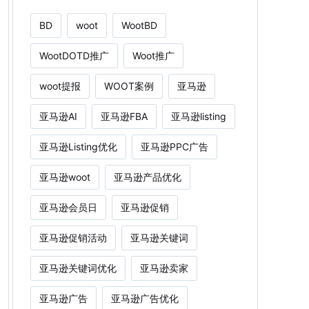
BD
woot
WootBD
WootDOTD推广
Woot推广
woot提报
WOOT案例
亚马逊
亚马逊AI
亚马逊FBA
亚马逊listing
亚马逊Listing优化
亚马逊PPC广告
亚马逊woot
亚马逊产品优化
亚马逊会员日
亚马逊促销
亚马逊促销活动
亚马逊关键词
亚马逊关键词优化
亚马逊卖家
亚马逊广告
亚马逊广告优化