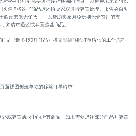
逊运营中心可能需要进行库存移除的信息，以避免未来支付长
可以选择将这些商品退还给卖家或进行弃置处理。报告会自动
基于假设未来无销售），以帮助卖家避免长期仓储费用的支
单，并请求退还或弃置这些商品。
有商品（最多150种商品）将复制到移除订单请求的工作流程
页面视图创建单独的移除订单请求。
退还或弃置请求中的所有商品。如果需要退还部分商品并弃置
。