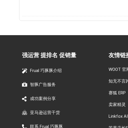
强运营 提排名 促销量
友情链
WOOT 官
Frual 巧豚豚介绍
知无不言
智豚广告服务
赛狐 ERP
成功案例分享
卖家精灵
亚马逊运营干货
Linkfox AI
联系 Frual 巧豚豚