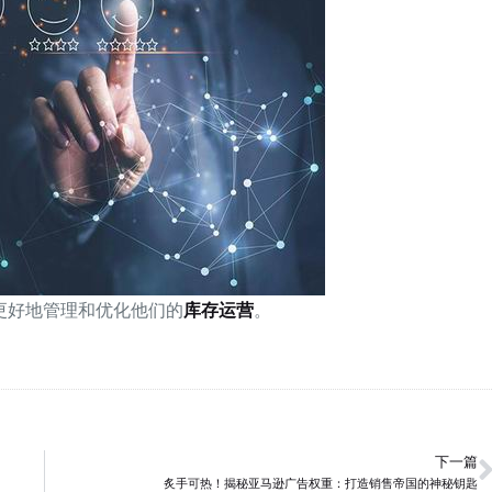
更好地管理和优化他们的
库存运营
。
下一篇
炙手可热！揭秘亚马逊广告权重：打造销售帝国的神秘钥匙