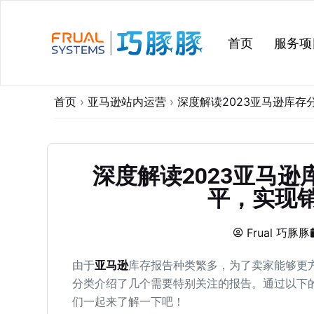
跳
过
首页
服务项
内
容
首页
›
亚马逊站内运营
›
深度解读2023亚马逊库
深度解读2023亚马
平，实现
Frual 巧豚豚
由于
亚马逊
库存报告种类繁多，为了卖家能够更
分类介绍了几个需要特别关注的报告。通过以下
们一起来了解一下吧！